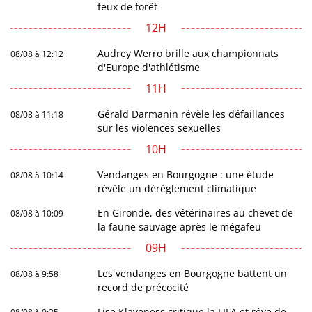
feux de forêt
12H
Audrey Werro brille aux championnats
08/08 à 12:12
d'Europe d'athlétisme
11H
Gérald Darmanin révèle les défaillances
08/08 à 11:18
sur les violences sexuelles
10H
Vendanges en Bourgogne : une étude
08/08 à 10:14
révèle un dérèglement climatique
En Gironde, des vétérinaires au chevet de
08/08 à 10:09
la faune sauvage après le mégafeu
09H
Les vendanges en Bourgogne battent un
08/08 à 9:58
record de précocité
Lise Klaveness critique la FIFA et rêve de