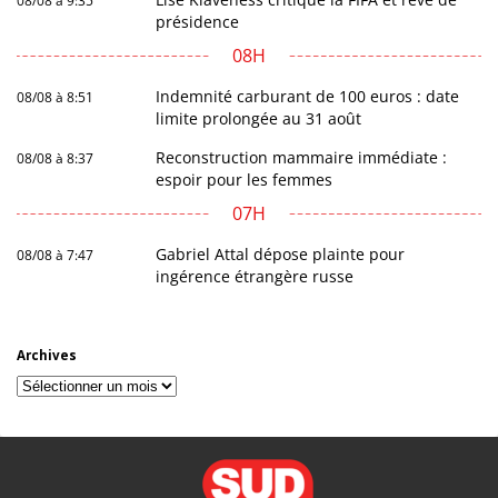
08/08 à 9:35
présidence
08H
Indemnité carburant de 100 euros : date
08/08 à 8:51
limite prolongée au 31 août
Reconstruction mammaire immédiate :
08/08 à 8:37
espoir pour les femmes
07H
Gabriel Attal dépose plainte pour
08/08 à 7:47
ingérence étrangère russe
Archives
Archives