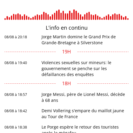
L'info en
continu
Jorge Martin domine le Grand Prix de
08/08 à 20:18
Grande-Bretagne à Silverstone
19H
Violences sexuelles sur mineurs: le
08/08 à 19:40
gouvernement se penche sur les
défaillances des enquêtes
18H
Jorge Messi, père de Lionel Messi, décède
08/08 à 18:57
à 68 ans
Demi Vollering s'empare du maillot jaune
08/08 à 18:42
au Tour de France
Le Porge espère le retour des touristes
08/08 à 18:38
après le mégafeu