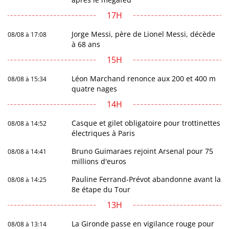
17H
Jorge Messi, père de Lionel Messi, décède
08/08 à 17:08
à 68 ans
15H
Léon Marchand renonce aux 200 et 400 m
08/08 à 15:34
quatre nages
14H
Casque et gilet obligatoire pour trottinettes
08/08 à 14:52
électriques à Paris
Bruno Guimaraes rejoint Arsenal pour 75
08/08 à 14:41
millions d'euros
Pauline Ferrand-Prévot abandonne avant la
08/08 à 14:25
8e étape du Tour
13H
La Gironde passe en vigilance rouge pour
08/08 à 13:14