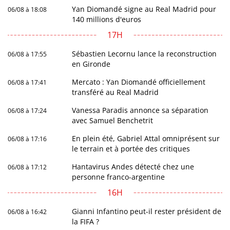
Yan Diomandé signe au Real Madrid pour
06/08 à 18:08
140 millions d'euros
17H
Sébastien Lecornu lance la reconstruction
06/08 à 17:55
en Gironde
Mercato : Yan Diomandé officiellement
06/08 à 17:41
transféré au Real Madrid
Vanessa Paradis annonce sa séparation
06/08 à 17:24
avec Samuel Benchetrit
En plein été, Gabriel Attal omniprésent sur
06/08 à 17:16
le terrain et à portée des critiques
Hantavirus Andes détecté chez une
06/08 à 17:12
personne franco-argentine
16H
Gianni Infantino peut-il rester président de
06/08 à 16:42
la FIFA ?