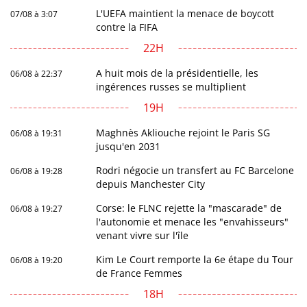
L'UEFA maintient la menace de boycott
07/08 à 3:07
contre la FIFA
22H
A huit mois de la présidentielle, les
06/08 à 22:37
ingérences russes se multiplient
19H
Maghnès Akliouche rejoint le Paris SG
06/08 à 19:31
jusqu'en 2031
Rodri négocie un transfert au FC Barcelone
06/08 à 19:28
depuis Manchester City
Corse: le FLNC rejette la "mascarade" de
06/08 à 19:27
l'autonomie et menace les "envahisseurs"
venant vivre sur l'île
Kim Le Court remporte la 6e étape du Tour
06/08 à 19:20
de France Femmes
18H