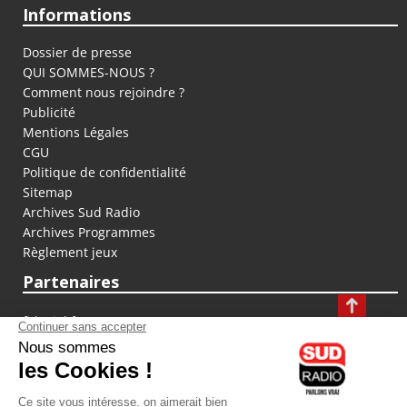
Informations
Dossier de presse
QUI SOMMES-NOUS ?
Comment nous rejoindre ?
Publicité
Mentions Légales
CGU
Politique de confidentialité
Sitemap
Archives Sud Radio
Archives Programmes
Règlement jeux
Partenaires
fiducial.fr
lyoncapitale.fr
olympique-et-lyonnais.com
L'application Iphone / Android