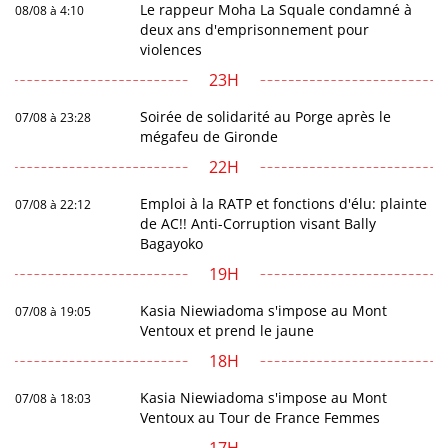
Le rappeur Moha La Squale condamné à
08/08 à 4:10
deux ans d'emprisonnement pour
violences
23H
Soirée de solidarité au Porge après le
07/08 à 23:28
mégafeu de Gironde
22H
Emploi à la RATP et fonctions d'élu: plainte
07/08 à 22:12
de AC!! Anti-Corruption visant Bally
Bagayoko
19H
Kasia Niewiadoma s'impose au Mont
07/08 à 19:05
Ventoux et prend le jaune
18H
Kasia Niewiadoma s'impose au Mont
07/08 à 18:03
Ventoux au Tour de France Femmes