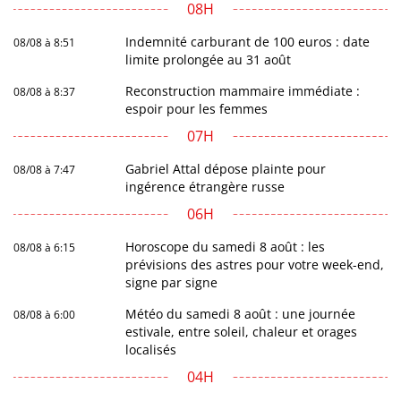
08H
Indemnité carburant de 100 euros : date
08/08 à 8:51
limite prolongée au 31 août
Reconstruction mammaire immédiate :
08/08 à 8:37
espoir pour les femmes
07H
Gabriel Attal dépose plainte pour
08/08 à 7:47
ingérence étrangère russe
06H
Horoscope du samedi 8 août : les
08/08 à 6:15
prévisions des astres pour votre week-end,
signe par signe
Météo du samedi 8 août : une journée
08/08 à 6:00
estivale, entre soleil, chaleur et orages
localisés
04H