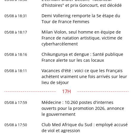
d'histoires" et prix Goncourt, est décédé
Demi Vollering remporte la 5e étape du
05/08 à 18:31
Tour de France Femmes
Milan Violon, seul homme en équipe de
05/08 à 18:17
France de natation artistique, victime de
cyberharcèlement
Chikungunya et dengue : Santé publique
05/08 à 18:16
France alerte sur les cas locaux
Vacances d'été : voici ce que les Français
05/08 à 18:11
achètent vraiment une fois arrivés sur leur
lieu de séjour
17H
Médecine : 10.260 postes d'internes
05/08 à 17:59
ouverts pour la promotion 2026, annonce
le gouvernement
Club Med Afrique du Sud : employé accusé
05/08 à 17:50
de viol et agression