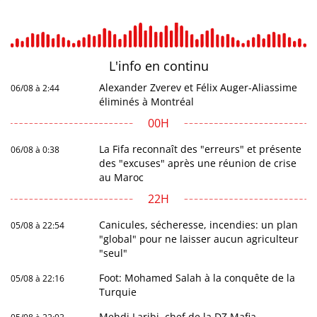
L'info en
continu
Alexander Zverev et Félix Auger-Aliassime
06/08 à 2:44
éliminés à Montréal
00H
La Fifa reconnaît des "erreurs" et présente
06/08 à 0:38
des "excuses" après une réunion de crise
au Maroc
22H
Canicules, sécheresse, incendies: un plan
05/08 à 22:54
"global" pour ne laisser aucun agriculteur
"seul"
Foot: Mohamed Salah à la conquête de la
05/08 à 22:16
Turquie
Mehdi Laribi, chef de la DZ Mafia,