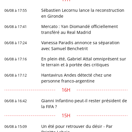
Sébastien Lecornu lance la reconstruction
06/08 à 17:55
en Gironde
Mercato : Yan Diomandé officiellement
06/08 à 17:41
transféré au Real Madrid
Vanessa Paradis annonce sa séparation
06/08 à 17:24
avec Samuel Benchetrit
En plein été, Gabriel Attal omniprésent sur
06/08 à 17:16
le terrain et à portée des critiques
Hantavirus Andes détecté chez une
06/08 à 17:12
personne franco-argentine
16H
Gianni Infantino peut-il rester président de
06/08 à 16:42
la FIFA ?
15H
Un été pour retrouver du désir - Par
06/08 à 15:09