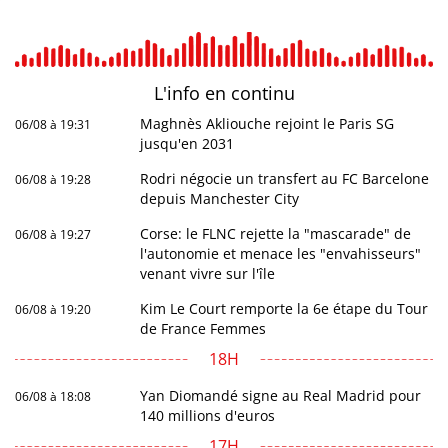
L'info en
continu
Maghnès Akliouche rejoint le Paris SG
06/08 à 19:31
jusqu'en 2031
Rodri négocie un transfert au FC Barcelone
06/08 à 19:28
depuis Manchester City
Corse: le FLNC rejette la "mascarade" de
06/08 à 19:27
l'autonomie et menace les "envahisseurs"
venant vivre sur l'île
Kim Le Court remporte la 6e étape du Tour
06/08 à 19:20
de France Femmes
18H
Yan Diomandé signe au Real Madrid pour
06/08 à 18:08
140 millions d'euros
17H