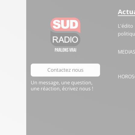
Actua
L'édito
politiq
MEDIA
Contactez nous
HOROS
Un message, une question,
une réaction, écrivez nous !