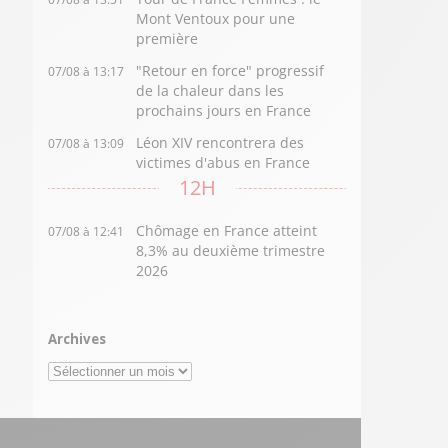
Mont Ventoux pour une
première
"Retour en force" progressif
07/08 à 13:17
de la chaleur dans les
prochains jours en France
Léon XIV rencontrera des
07/08 à 13:09
victimes d'abus en France
12H
Chômage en France atteint
07/08 à 12:41
8,3% au deuxième trimestre
2026
Archives
Archives