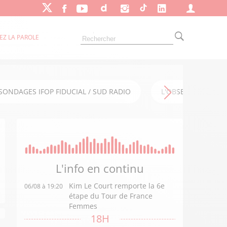
EZ LA PAROLE
SONDAGES IFOP FIDUCIAL / SUD RADIO
L'OBSERVATOIRE FI
L'info en
continu
Kim Le Court remporte la 6e
06/08 à 19:20
étape du Tour de France
Femmes
18H