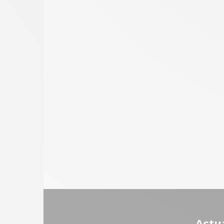
Actua