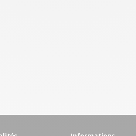
lités
Informations