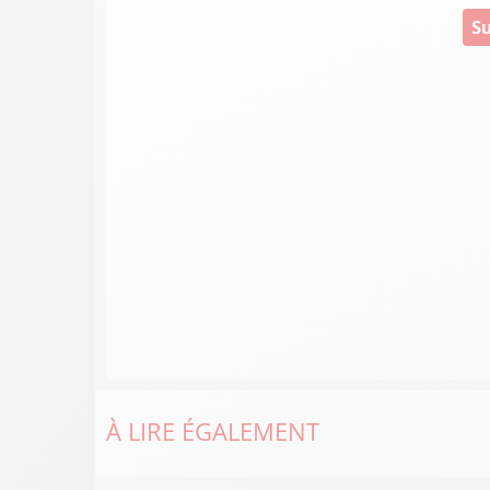
Su
À LIRE ÉGALEMENT