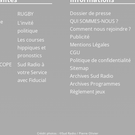
Dossier de presse
RUGBY
QUI SOMMES-NOUS ?
ue
L'invité
Comment nous rejoindre ?
politique
Publicité
S
Les courses
Mentions Légales
hippiques et
CGU
pronostics
Politique de confidentialité
COPE
Sud Radio à
Sitemap
votre Service
Archives Sud Radio
avec Fiducial
Archives Programmes
Règlement jeux
Crédit photos : ©Sud Radio / Pierre Olivier