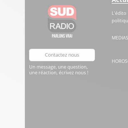
L'édito
politiq
MEDIA
Contactez nous
HOROS
Un message, une question,
une réaction, écrivez nous !