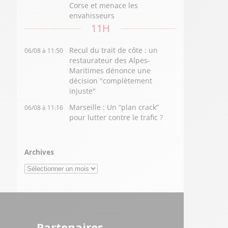
Corse et menace les
envahisseurs
11H
Recul du trait de côte : un
06/08 à 11:50
restaurateur des Alpes-
Maritimes dénonce une
décision "complètement
injuste"
Marseille : Un “plan crack”
06/08 à 11:16
pour lutter contre le trafic ?
Archives
Archives
Partenaires