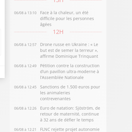
Face à la chaleur, un été
06/08 à 13:10
difficile pour les personnes
âgées
12H
Drone russe en Ukraine : « Le
06/08 à 12:57
but est de semer la terreur »,
affirme Dominique Trinquant
Pétition contre la construction
06/08 à 12:49
d’un pavillon ultra-moderne à
l’Assemblée Nationale
Sanctions de 1.500 euros pour
06/08 à 12:45
les animaleries
contrevenantes
Euro de natation: Sjöström, de
06/08 à 12:26
retour de maternité, continue
à 32 ans de défier le temps
FLNC rejette projet autonomie
06/08 à 12:21