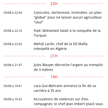
22H
Canicules, sécheresse, incendies: un plan
05/08 à 22:54
"global" pour ne laisser aucun agriculteur
"seul"
Foot: Mohamed Salah à la conquête de la
05/08 à 22:16
Turquie
Mehdi Laribi, chef de la DZ Mafia,
05/08 à 22:03
interpellé en Algérie
21H
Jules Bouyer décroche l'argent au tremplin
05/08 à 21:47
de 3 mètres
19H
Lara Gut-Behrami annonce la fin de sa
05/08 à 19:41
carrière à 35 ans
Accusations de violences sur d'ex-
05/08 à 19:32
compagnes: le chef Jean Imbert placé sous