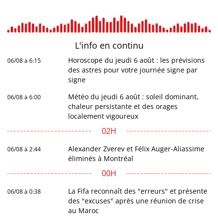
L'info en
continu
Horoscope du jeudi 6 août : les prévisions
06/08 à 6:15
des astres pour votre journée signe par
signe
Météo du jeudi 6 août : soleil dominant,
06/08 à 6:00
chaleur persistante et des orages
localement vigoureux
02H
Alexander Zverev et Félix Auger-Aliassime
06/08 à 2:44
éliminés à Montréal
00H
La Fifa reconnaît des "erreurs" et présente
06/08 à 0:38
des "excuses" après une réunion de crise
au Maroc