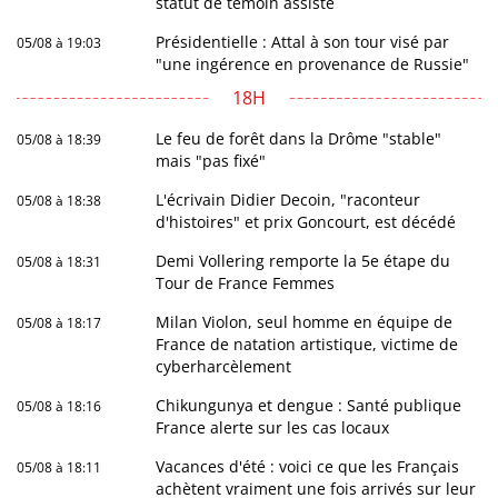
statut de témoin assisté
Présidentielle : Attal à son tour visé par
05/08 à 19:03
"une ingérence en provenance de Russie"
18H
Le feu de forêt dans la Drôme "stable"
05/08 à 18:39
mais "pas fixé"
L'écrivain Didier Decoin, "raconteur
05/08 à 18:38
d'histoires" et prix Goncourt, est décédé
Demi Vollering remporte la 5e étape du
05/08 à 18:31
Tour de France Femmes
Milan Violon, seul homme en équipe de
05/08 à 18:17
France de natation artistique, victime de
cyberharcèlement
Chikungunya et dengue : Santé publique
05/08 à 18:16
France alerte sur les cas locaux
Vacances d'été : voici ce que les Français
05/08 à 18:11
achètent vraiment une fois arrivés sur leur