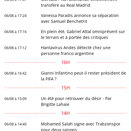
transféré au Real Madrid
Vanessa Paradis annonce sa séparation
06/08 à 17:24
avec Samuel Benchetrit
En plein été, Gabriel Attal omniprésent sur
06/08 à 17:16
le terrain et à portée des critiques
Hantavirus Andes détecté chez une
06/08 à 17:12
personne franco-argentine
16H
Gianni Infantino peut-il rester président de
06/08 à 16:42
la FIFA ?
15H
Un été pour retrouver du désir - Par
06/08 à 15:09
Brigitte Lahaie
14H
Mohamed Salah signe avec Trabzonspor
06/08 à 14:40
pour deux saisons