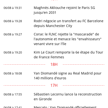
Maghnès Akliouche rejoint le Paris SG
06/08 à 19:31
jusqu'en 2031
Rodri négocie un transfert au FC Barcelone
06/08 à 19:28
depuis Manchester City
Corse: le FLNC rejette la "mascarade" de
06/08 à 19:27
l'autonomie et menace les "envahisseurs"
venant vivre sur l'île
Kim Le Court remporte la 6e étape du Tour
06/08 à 19:20
de France Femmes
18H
Yan Diomandé signe au Real Madrid pour
06/08 à 18:08
140 millions d'euros
17H
Sébastien Lecornu lance la reconstruction
06/08 à 17:55
en Gironde
Mercato : Yan Diomandé officiellement
06/08 à 17:41