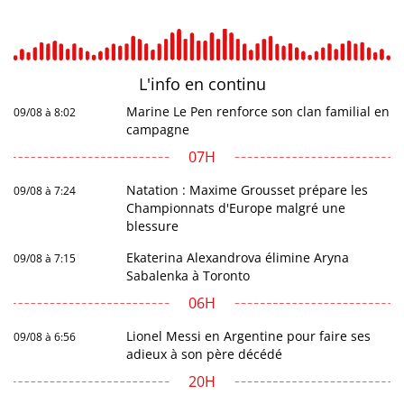
L'info en
continu
Marine Le Pen renforce son clan familial en
09/08 à 8:02
campagne
07H
Natation : Maxime Grousset prépare les
09/08 à 7:24
Championnats d'Europe malgré une
blessure
Ekaterina Alexandrova élimine Aryna
09/08 à 7:15
Sabalenka à Toronto
06H
Lionel Messi en Argentine pour faire ses
09/08 à 6:56
adieux à son père décédé
20H