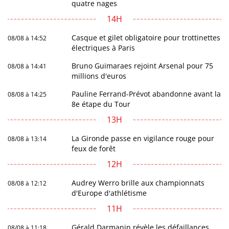
quatre nages
14H
Casque et gilet obligatoire pour trottinettes
08/08 à 14:52
électriques à Paris
Bruno Guimaraes rejoint Arsenal pour 75
08/08 à 14:41
millions d'euros
Pauline Ferrand-Prévot abandonne avant la
08/08 à 14:25
8e étape du Tour
13H
La Gironde passe en vigilance rouge pour
08/08 à 13:14
feux de forêt
12H
Audrey Werro brille aux championnats
08/08 à 12:12
d'Europe d'athlétisme
11H
Gérald Darmanin révèle les défaillances
08/08 à 11:18