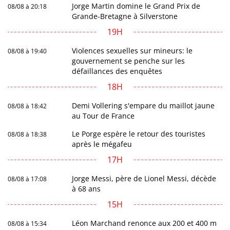
Jorge Martin domine le Grand Prix de
08/08 à 20:18
Grande-Bretagne à Silverstone
19H
Violences sexuelles sur mineurs: le
08/08 à 19:40
gouvernement se penche sur les
défaillances des enquêtes
18H
Demi Vollering s'empare du maillot jaune
08/08 à 18:42
au Tour de France
Le Porge espère le retour des touristes
08/08 à 18:38
après le mégafeu
17H
Jorge Messi, père de Lionel Messi, décède
08/08 à 17:08
à 68 ans
15H
Léon Marchand renonce aux 200 et 400 m
08/08 à 15:34