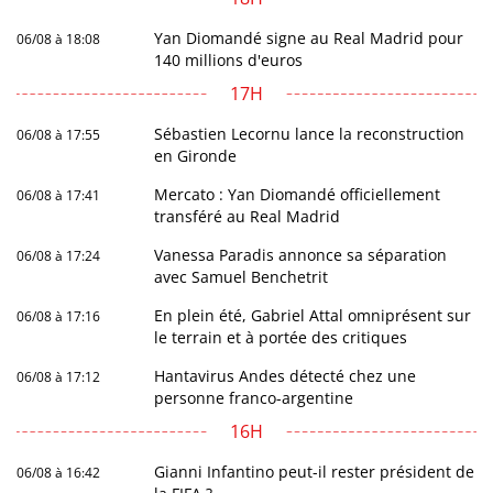
Yan Diomandé signe au Real Madrid pour
06/08 à 18:08
140 millions d'euros
17H
Sébastien Lecornu lance la reconstruction
06/08 à 17:55
en Gironde
Mercato : Yan Diomandé officiellement
06/08 à 17:41
transféré au Real Madrid
Vanessa Paradis annonce sa séparation
06/08 à 17:24
avec Samuel Benchetrit
En plein été, Gabriel Attal omniprésent sur
06/08 à 17:16
le terrain et à portée des critiques
Hantavirus Andes détecté chez une
06/08 à 17:12
personne franco-argentine
16H
Gianni Infantino peut-il rester président de
06/08 à 16:42