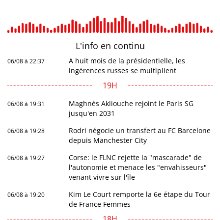
L'info en
continu
A huit mois de la présidentielle, les
06/08 à 22:37
ingérences russes se multiplient
19H
Maghnès Akliouche rejoint le Paris SG
06/08 à 19:31
jusqu'en 2031
Rodri négocie un transfert au FC Barcelone
06/08 à 19:28
depuis Manchester City
Corse: le FLNC rejette la "mascarade" de
06/08 à 19:27
l'autonomie et menace les "envahisseurs"
venant vivre sur l'île
Kim Le Court remporte la 6e étape du Tour
06/08 à 19:20
de France Femmes
18H