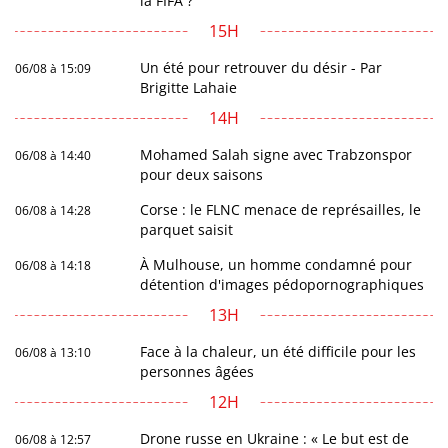
la FIFA ?
15H
Un été pour retrouver du désir - Par
06/08 à 15:09
Brigitte Lahaie
14H
Mohamed Salah signe avec Trabzonspor
06/08 à 14:40
pour deux saisons
Corse : le FLNC menace de représailles, le
06/08 à 14:28
parquet saisit
À Mulhouse, un homme condamné pour
06/08 à 14:18
détention d'images pédopornographiques
13H
Face à la chaleur, un été difficile pour les
06/08 à 13:10
personnes âgées
12H
Drone russe en Ukraine : « Le but est de
06/08 à 12:57