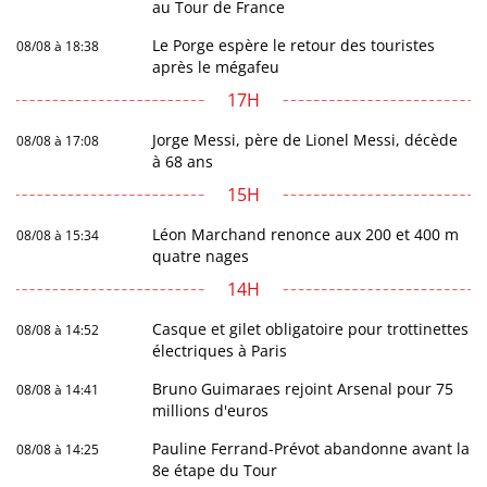
au Tour de France
Le Porge espère le retour des touristes
08/08 à 18:38
après le mégafeu
17H
Jorge Messi, père de Lionel Messi, décède
08/08 à 17:08
à 68 ans
15H
Léon Marchand renonce aux 200 et 400 m
08/08 à 15:34
quatre nages
14H
Casque et gilet obligatoire pour trottinettes
08/08 à 14:52
électriques à Paris
Bruno Guimaraes rejoint Arsenal pour 75
08/08 à 14:41
millions d'euros
Pauline Ferrand-Prévot abandonne avant la
08/08 à 14:25
8e étape du Tour