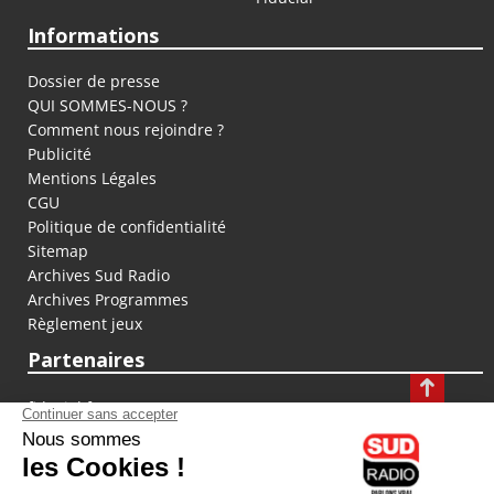
Informations
Dossier de presse
QUI SOMMES-NOUS ?
Comment nous rejoindre ?
Publicité
Mentions Légales
CGU
Politique de confidentialité
Sitemap
Archives Sud Radio
Archives Programmes
Règlement jeux
Partenaires
fiducial.fr
lyoncapitale.fr
olympique-et-lyonnais.com