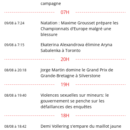
campagne
07H
Natation : Maxime Grousset prépare les
09/08 à 7:24
Championnats d'Europe malgré une
blessure
Ekaterina Alexandrova élimine Aryna
09/08 à 7:15
Sabalenka à Toronto
20H
Jorge Martin domine le Grand Prix de
08/08 à 20:18
Grande-Bretagne à Silverstone
19H
Violences sexuelles sur mineurs: le
08/08 à 19:40
gouvernement se penche sur les
défaillances des enquêtes
18H
Demi Vollering s'empare du maillot jaune
08/08 à 18:42