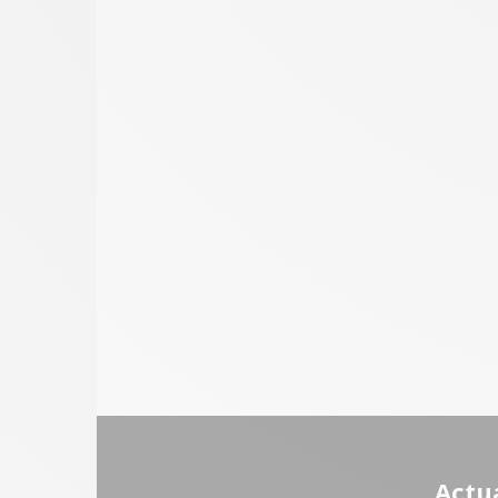
Actua