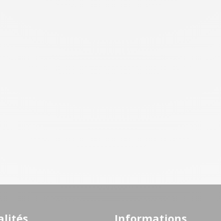
lités
Informations