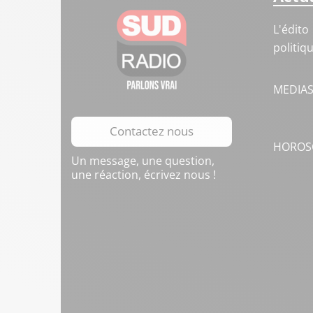
L'édito
politiq
MEDIA
Contactez nous
HOROS
Un message, une question,
une réaction, écrivez nous !