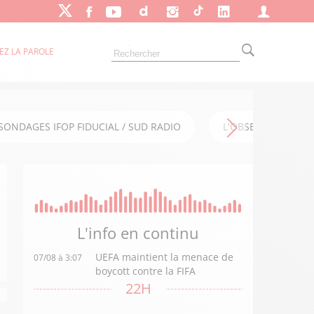
EZ LA PAROLE
SONDAGES IFOP FIDUCIAL / SUD RADIO
L'OBSERVATOIRE FI
L'info en
continu
UEFA maintient la menace de
07/08 à 3:07
boycott contre la FIFA
22H