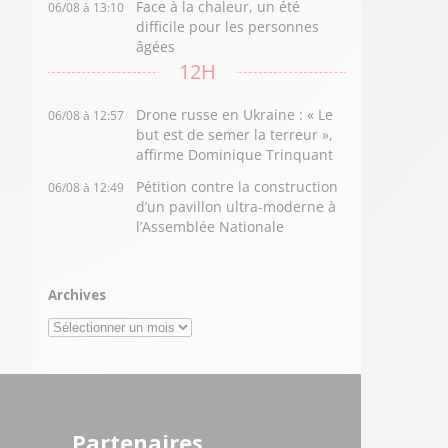
Face à la chaleur, un été
06/08 à 13:10
difficile pour les personnes
âgées
12H
Drone russe en Ukraine : « Le
06/08 à 12:57
but est de semer la terreur »,
affirme Dominique Trinquant
Pétition contre la construction
06/08 à 12:49
d’un pavillon ultra-moderne à
l’Assemblée Nationale
Archives
Archives
Partenaires