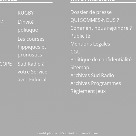
Dossier de presse
RUGBY
QUI SOMMES-NOUS ?
ue
L'invité
Comment nous rejoindre ?
politique
Publicité
S
Les courses
Mentions Légales
hippiques et
CGU
pronostics
Politique de confidentialité
COPE
Sud Radio à
Sitemap
votre Service
Archives Sud Radio
avec Fiducial
Archives Programmes
Règlement jeux
Crédit photos : ©Sud Radio / Pierre Olivier