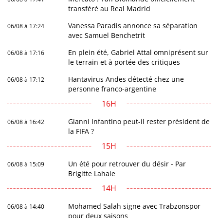
transféré au Real Madrid
Vanessa Paradis annonce sa séparation
06/08 à 17:24
avec Samuel Benchetrit
En plein été, Gabriel Attal omniprésent sur
06/08 à 17:16
le terrain et à portée des critiques
Hantavirus Andes détecté chez une
06/08 à 17:12
personne franco-argentine
16H
Gianni Infantino peut-il rester président de
06/08 à 16:42
la FIFA ?
15H
Un été pour retrouver du désir - Par
06/08 à 15:09
Brigitte Lahaie
14H
Mohamed Salah signe avec Trabzonspor
06/08 à 14:40
pour deux saisons