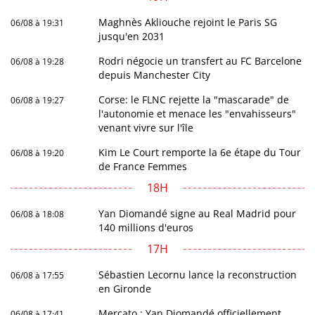
Maghnès Akliouche rejoint le Paris SG
06/08 à 19:31
jusqu'en 2031
Rodri négocie un transfert au FC Barcelone
06/08 à 19:28
depuis Manchester City
Corse: le FLNC rejette la "mascarade" de
06/08 à 19:27
l'autonomie et menace les "envahisseurs"
venant vivre sur l'île
Kim Le Court remporte la 6e étape du Tour
06/08 à 19:20
de France Femmes
18H
Yan Diomandé signe au Real Madrid pour
06/08 à 18:08
140 millions d'euros
17H
Sébastien Lecornu lance la reconstruction
06/08 à 17:55
en Gironde
Mercato : Yan Diomandé officiellement
06/08 à 17:41