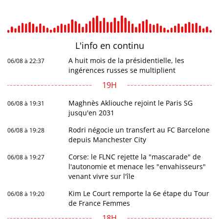
L'info en
continu
A huit mois de la présidentielle, les
06/08 à 22:37
ingérences russes se multiplient
19H
Maghnès Akliouche rejoint le Paris SG
06/08 à 19:31
jusqu'en 2031
Rodri négocie un transfert au FC Barcelone
06/08 à 19:28
depuis Manchester City
Corse: le FLNC rejette la "mascarade" de
06/08 à 19:27
l'autonomie et menace les "envahisseurs"
venant vivre sur l'île
Kim Le Court remporte la 6e étape du Tour
06/08 à 19:20
de France Femmes
18H