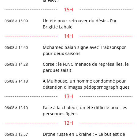
la FIFA ?
15H
Un été pour retrouver du désir - Par
06/08 à 15:09
Brigitte Lahaie
14H
Mohamed Salah signe avec Trabzonspor
06/08 à 14:40
pour deux saisons
Corse : le FLNC menace de représailles, le
06/08 à 14:28
parquet saisit
À Mulhouse, un homme condamné pour
06/08 à 14:18
détention d'images pédopornographiques
13H
Face à la chaleur, un été difficile pour les
06/08 à 13:10
personnes âgées
12H
Drone russe en Ukraine : « Le but est de
06/08 à 12:57