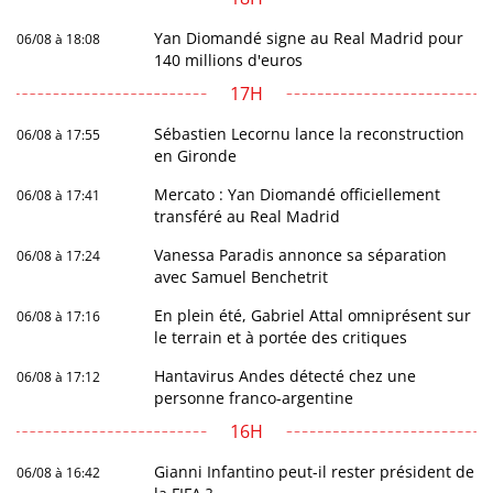
Yan Diomandé signe au Real Madrid pour
06/08 à 18:08
140 millions d'euros
17H
Sébastien Lecornu lance la reconstruction
06/08 à 17:55
en Gironde
Mercato : Yan Diomandé officiellement
06/08 à 17:41
transféré au Real Madrid
Vanessa Paradis annonce sa séparation
06/08 à 17:24
avec Samuel Benchetrit
En plein été, Gabriel Attal omniprésent sur
06/08 à 17:16
le terrain et à portée des critiques
Hantavirus Andes détecté chez une
06/08 à 17:12
personne franco-argentine
16H
Gianni Infantino peut-il rester président de
06/08 à 16:42