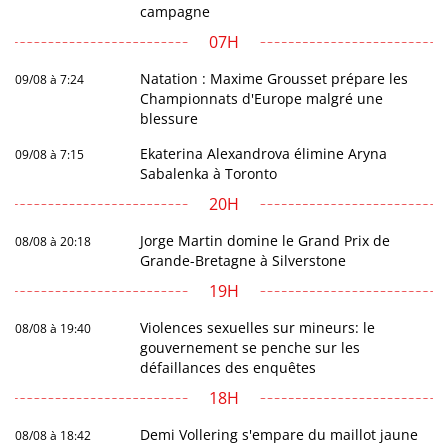
campagne
07H
Natation : Maxime Grousset prépare les
09/08 à 7:24
Championnats d'Europe malgré une
blessure
Ekaterina Alexandrova élimine Aryna
09/08 à 7:15
Sabalenka à Toronto
20H
Jorge Martin domine le Grand Prix de
08/08 à 20:18
Grande-Bretagne à Silverstone
19H
Violences sexuelles sur mineurs: le
08/08 à 19:40
gouvernement se penche sur les
défaillances des enquêtes
18H
Demi Vollering s'empare du maillot jaune
08/08 à 18:42