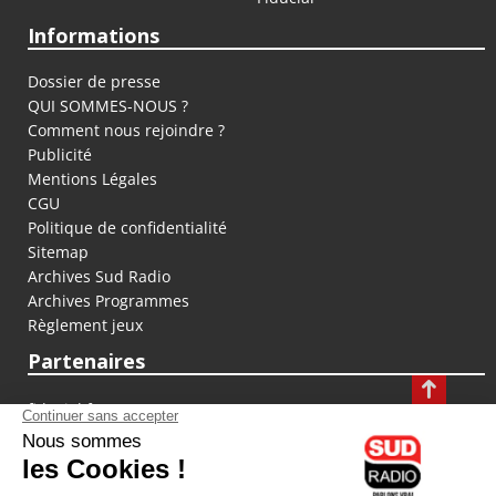
Informations
Dossier de presse
QUI SOMMES-NOUS ?
Comment nous rejoindre ?
Publicité
Mentions Légales
CGU
Politique de confidentialité
Sitemap
Archives Sud Radio
Archives Programmes
Règlement jeux
Partenaires
fiducial.fr
lyoncapitale.fr
olympique-et-lyonnais.com