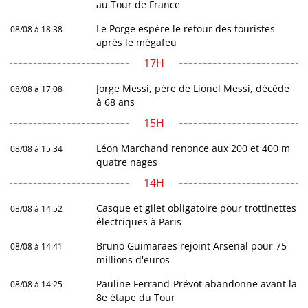
au Tour de France
Le Porge espère le retour des touristes
08/08 à 18:38
après le mégafeu
17H
Jorge Messi, père de Lionel Messi, décède
08/08 à 17:08
à 68 ans
15H
Léon Marchand renonce aux 200 et 400 m
08/08 à 15:34
quatre nages
14H
Casque et gilet obligatoire pour trottinettes
08/08 à 14:52
électriques à Paris
Bruno Guimaraes rejoint Arsenal pour 75
08/08 à 14:41
millions d'euros
Pauline Ferrand-Prévot abandonne avant la
08/08 à 14:25
8e étape du Tour