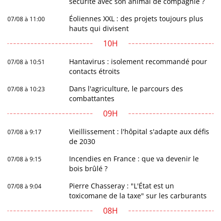
sécurité avec son animal de compagnie ?
Éoliennes XXL : des projets toujours plus
07/08 à 11:00
hauts qui divisent
10H
Hantavirus : isolement recommandé pour
07/08 à 10:51
contacts étroits
Dans l'agriculture, le parcours des
07/08 à 10:23
combattantes
09H
Vieillissement : l'hôpital s'adapte aux défis
07/08 à 9:17
de 2030
Incendies en France : que va devenir le
07/08 à 9:15
bois brûlé ?
Pierre Chasseray : "L'État est un
07/08 à 9:04
toxicomane de la taxe" sur les carburants
08H