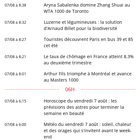
Aryna Sabalenka domine Zhang Shuai au
07/08 à 8:38
WTA 1000 de Toronto
Luzerne et légumineuses : la solution
07/08 à 8:32
d'Arnaud Billet pour la biodiversité
Touristes découvrent Paris en bus 39 et 85
07/08 à 8:27
cet été
Le taux de chômage en France atteint 8,3%
07/08 à 8:21
au deuxième trimestre
Arthur Fils triomphe à Montréal et avance
07/08 à 8:01
au Masters 1000
06H
Horoscope du vendredi 7 août : les
07/08 à 6:15
prévisions des astres pour terminer la
semaine en beauté
Météo du vendredi 7 août : soleil, chaleur
07/08 à 6:00
et des orages qui s'invitent avant le week-
end