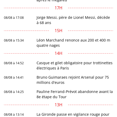
17H
Jorge Messi, père de Lionel Messi, décède
08/08 à 17:08
à 68 ans
15H
Léon Marchand renonce aux 200 et 400 m
08/08 à 15:34
quatre nages
14H
Casque et gilet obligatoire pour trottinettes
08/08 à 14:52
électriques à Paris
Bruno Guimaraes rejoint Arsenal pour 75
08/08 à 14:41
millions d'euros
Pauline Ferrand-Prévot abandonne avant la
08/08 à 14:25
8e étape du Tour
13H
La Gironde passe en vigilance rouge pour
08/08 à 13:14