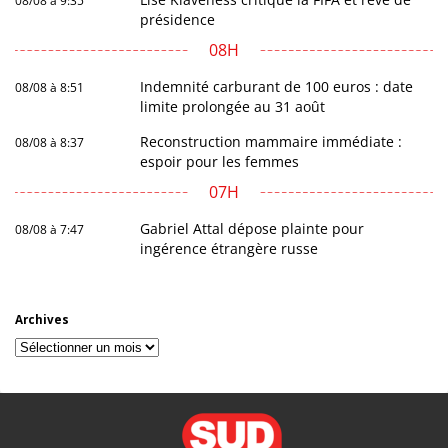
08/08 à 9:35
présidence
08H
Indemnité carburant de 100 euros : date
08/08 à 8:51
limite prolongée au 31 août
Reconstruction mammaire immédiate :
08/08 à 8:37
espoir pour les femmes
07H
Gabriel Attal dépose plainte pour
08/08 à 7:47
ingérence étrangère russe
Archives
Archives