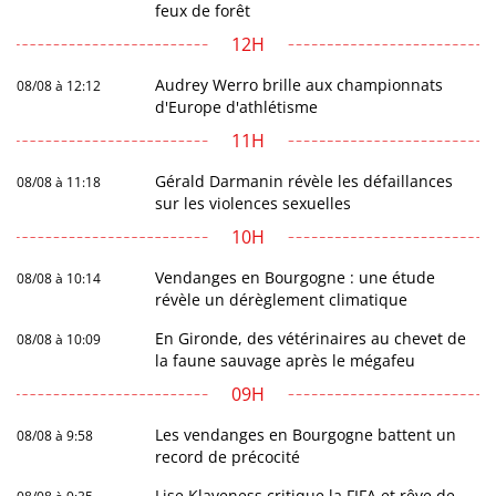
feux de forêt
12H
Audrey Werro brille aux championnats
08/08 à 12:12
d'Europe d'athlétisme
11H
Gérald Darmanin révèle les défaillances
08/08 à 11:18
sur les violences sexuelles
10H
Vendanges en Bourgogne : une étude
08/08 à 10:14
révèle un dérèglement climatique
En Gironde, des vétérinaires au chevet de
08/08 à 10:09
la faune sauvage après le mégafeu
09H
Les vendanges en Bourgogne battent un
08/08 à 9:58
record de précocité
Lise Klaveness critique la FIFA et rêve de