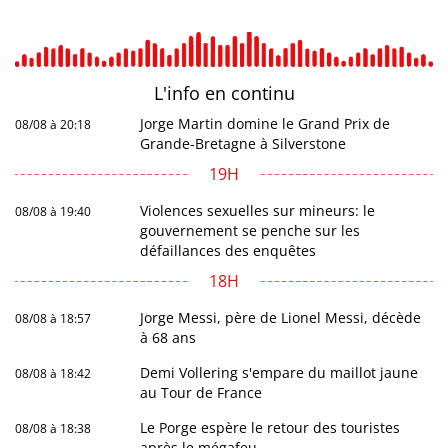
L'info en
continu
Jorge Martin domine le Grand Prix de
08/08 à 20:18
Grande-Bretagne à Silverstone
19H
Violences sexuelles sur mineurs: le
08/08 à 19:40
gouvernement se penche sur les
défaillances des enquêtes
18H
Jorge Messi, père de Lionel Messi, décède
08/08 à 18:57
à 68 ans
Demi Vollering s'empare du maillot jaune
08/08 à 18:42
au Tour de France
Le Porge espère le retour des touristes
08/08 à 18:38
après le mégafeu