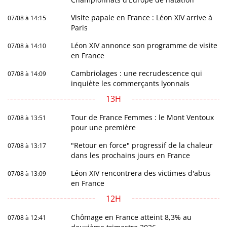
Visite papale en France : Léon XIV arrive à
07/08 à 14:15
Paris
Léon XIV annonce son programme de visite
07/08 à 14:10
en France
Cambriolages : une recrudescence qui
07/08 à 14:09
inquiète les commerçants lyonnais
13H
Tour de France Femmes : le Mont Ventoux
07/08 à 13:51
pour une première
"Retour en force" progressif de la chaleur
07/08 à 13:17
dans les prochains jours en France
Léon XIV rencontrera des victimes d'abus
07/08 à 13:09
en France
12H
Chômage en France atteint 8,3% au
07/08 à 12:41