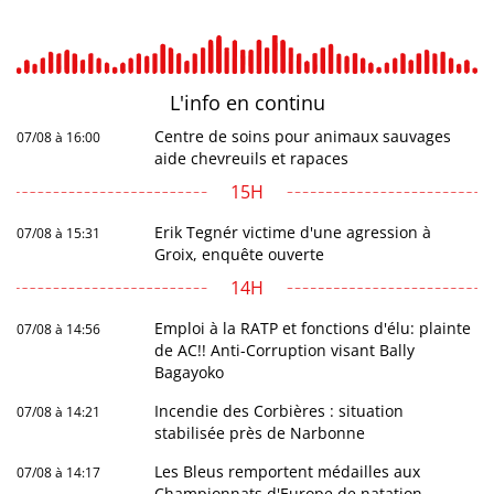
L'info en
continu
Centre de soins pour animaux sauvages
07/08 à 16:00
aide chevreuils et rapaces
15H
Erik Tegnér victime d'une agression à
07/08 à 15:31
Groix, enquête ouverte
14H
Emploi à la RATP et fonctions d'élu: plainte
07/08 à 14:56
de AC!! Anti-Corruption visant Bally
Bagayoko
Incendie des Corbières : situation
07/08 à 14:21
stabilisée près de Narbonne
Les Bleus remportent médailles aux
07/08 à 14:17
Championnats d'Europe de natation