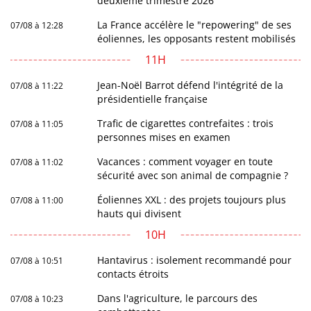
deuxième trimestre 2026
La France accélère le "repowering" de ses
07/08 à 12:28
éoliennes, les opposants restent mobilisés
11H
Jean-Noël Barrot défend l'intégrité de la
07/08 à 11:22
présidentielle française
Trafic de cigarettes contrefaites : trois
07/08 à 11:05
personnes mises en examen
Vacances : comment voyager en toute
07/08 à 11:02
sécurité avec son animal de compagnie ?
Éoliennes XXL : des projets toujours plus
07/08 à 11:00
hauts qui divisent
10H
Hantavirus : isolement recommandé pour
07/08 à 10:51
contacts étroits
Dans l'agriculture, le parcours des
07/08 à 10:23