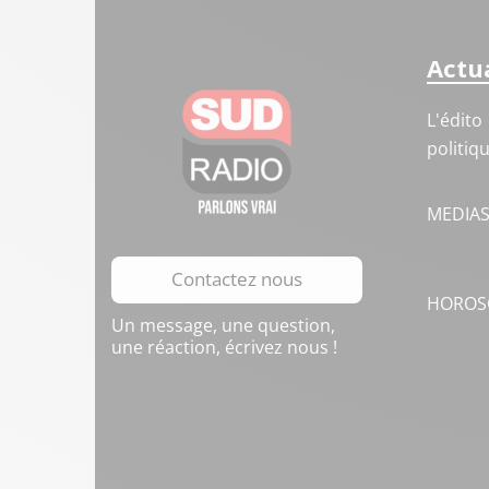
Actua
L'édito
politiq
MEDIA
Contactez nous
HOROS
Un message, une question,
une réaction, écrivez nous !