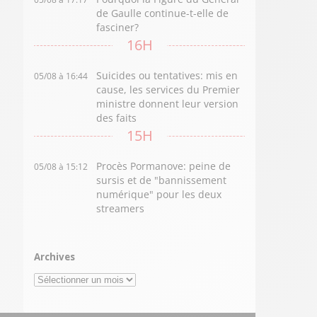
de Gaulle continue-t-elle de
fasciner?
16H
Suicides ou tentatives: mis en
05/08 à 16:44
cause, les services du Premier
ministre donnent leur version
des faits
15H
Procès Pormanove: peine de
05/08 à 15:12
sursis et de "bannissement
numérique" pour les deux
streamers
Archives
Archives