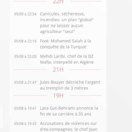
22H
Canicules, sécheresse,
05/08 à 22:54
incendies: un plan "global"
pour ne laisser aucun
agriculteur "seul"
Foot: Mohamed Salah à la
05/08 à 22:16
conquête de la Turquie
Mehdi Laribi, chef de la DZ
05/08 à 22:03
Mafia, interpellé en Algérie
21H
Jules Bouyer décroche l'argent
05/08 à 21:47
au tremplin de 3 mètres
19H
Lara Gut-Behrami annonce la
05/08 à 19:41
fin de sa carrière à 35 ans
Accusations de violences sur
05/08 à 19:32
d'ex-compagnes: le chef Jean