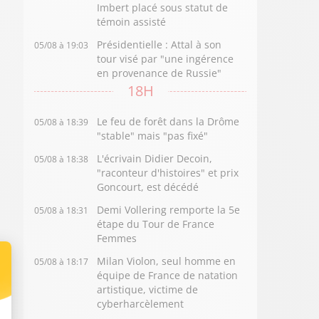
Imbert placé sous statut de
témoin assisté
Présidentielle : Attal à son
05/08 à 19:03
tour visé par "une ingérence
en provenance de Russie"
18H
Le feu de forêt dans la Drôme
05/08 à 18:39
"stable" mais "pas fixé"
L'écrivain Didier Decoin,
05/08 à 18:38
"raconteur d'histoires" et prix
Goncourt, est décédé
Demi Vollering remporte la 5e
05/08 à 18:31
étape du Tour de France
Femmes
Milan Violon, seul homme en
05/08 à 18:17
équipe de France de natation
artistique, victime de
cyberharcèlement