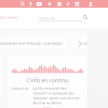
EZ LA PAROLE
SONDAGES IFOP FIDUCIAL / SUD RADIO
L'OBSERVATOIRE FI
L'info en
continu
La Fifa reconnaît des
06/08 à 0:38
"erreurs" et présente des
"excuses" après une réunion
de crise au Maroc