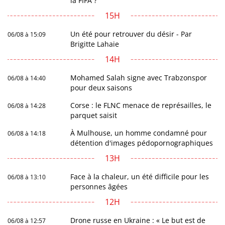
la FIFA ?
15H
Un été pour retrouver du désir - Par
06/08 à 15:09
Brigitte Lahaie
14H
Mohamed Salah signe avec Trabzonspor
06/08 à 14:40
pour deux saisons
Corse : le FLNC menace de représailles, le
06/08 à 14:28
parquet saisit
À Mulhouse, un homme condamné pour
06/08 à 14:18
détention d'images pédopornographiques
13H
Face à la chaleur, un été difficile pour les
06/08 à 13:10
personnes âgées
12H
Drone russe en Ukraine : « Le but est de
06/08 à 12:57