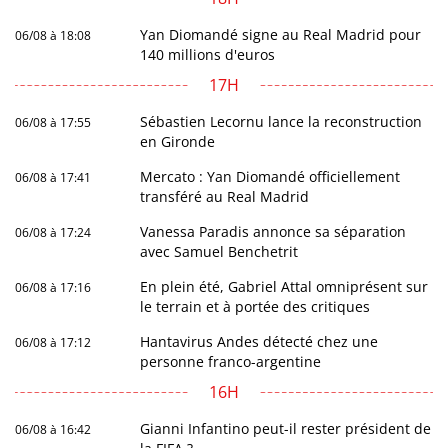
Yan Diomandé signe au Real Madrid pour
06/08 à 18:08
140 millions d'euros
17H
Sébastien Lecornu lance la reconstruction
06/08 à 17:55
en Gironde
Mercato : Yan Diomandé officiellement
06/08 à 17:41
transféré au Real Madrid
Vanessa Paradis annonce sa séparation
06/08 à 17:24
avec Samuel Benchetrit
En plein été, Gabriel Attal omniprésent sur
06/08 à 17:16
le terrain et à portée des critiques
Hantavirus Andes détecté chez une
06/08 à 17:12
personne franco-argentine
16H
Gianni Infantino peut-il rester président de
06/08 à 16:42