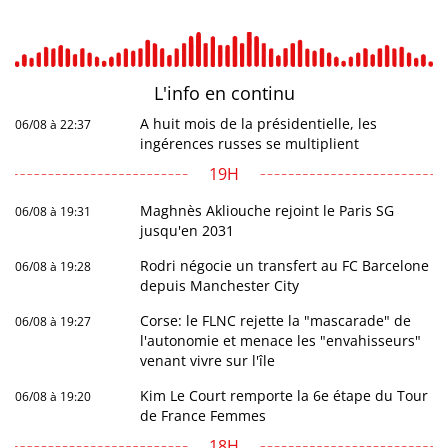
L'info en
continu
A huit mois de la présidentielle, les
06/08 à 22:37
ingérences russes se multiplient
19H
Maghnès Akliouche rejoint le Paris SG
06/08 à 19:31
jusqu'en 2031
Rodri négocie un transfert au FC Barcelone
06/08 à 19:28
depuis Manchester City
Corse: le FLNC rejette la "mascarade" de
06/08 à 19:27
l'autonomie et menace les "envahisseurs"
venant vivre sur l'île
Kim Le Court remporte la 6e étape du Tour
06/08 à 19:20
de France Femmes
18H