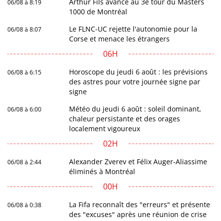
Arthur Fils avance au 3e tour du Masters
06/08 à 8:19
1000 de Montréal
Le FLNC-UC rejette l'autonomie pour la
06/08 à 8:07
Corse et menace les étrangers
06H
Horoscope du jeudi 6 août : les prévisions
06/08 à 6:15
des astres pour votre journée signe par
signe
Météo du jeudi 6 août : soleil dominant,
06/08 à 6:00
chaleur persistante et des orages
localement vigoureux
02H
Alexander Zverev et Félix Auger-Aliassime
06/08 à 2:44
éliminés à Montréal
00H
La Fifa reconnaît des "erreurs" et présente
06/08 à 0:38
des "excuses" après une réunion de crise