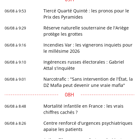
Tiercé Quarté Quinté : les pronos pour le
06/08 à 9:53
Prix des Pyramides
Réserve naturelle souterraine de l'Ariège
06/08 à 9:29
protège les grottes
Incendies Var : les vignerons inquiets pour
06/08 à 9:16
le millésime 2026
Ingérences russes électorales : Gabriel
06/08 à 9:10
Attal s'inquiète
Narcotrafic : "Sans intervention de l'État, la
06/08 à 9:01
DZ Mafia peut devenir une vraie mafia"
08H
Mortalité infantile en France : les vrais
06/08 à 8:48
chiffres cachés ?
Centre renforcé d'urgences psychiatriques
06/08 à 8:26
apaise les patients