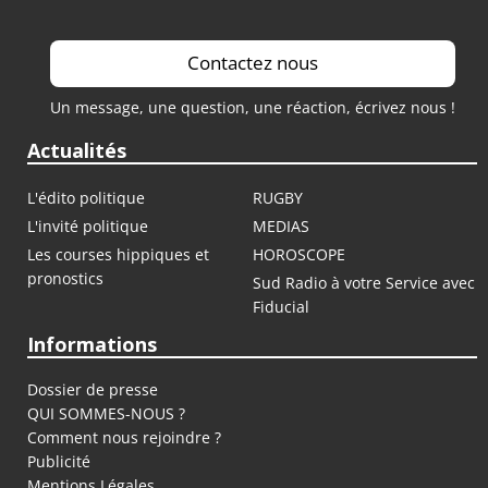
Contactez nous
Un message, une question, une réaction, écrivez nous !
Actualités
L'édito politique
RUGBY
L'invité politique
MEDIAS
Les courses hippiques et
HOROSCOPE
pronostics
Sud Radio à votre Service avec
Fiducial
Informations
Dossier de presse
QUI SOMMES-NOUS ?
Comment nous rejoindre ?
Publicité
Mentions Légales