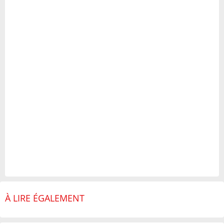
À LIRE ÉGALEMENT