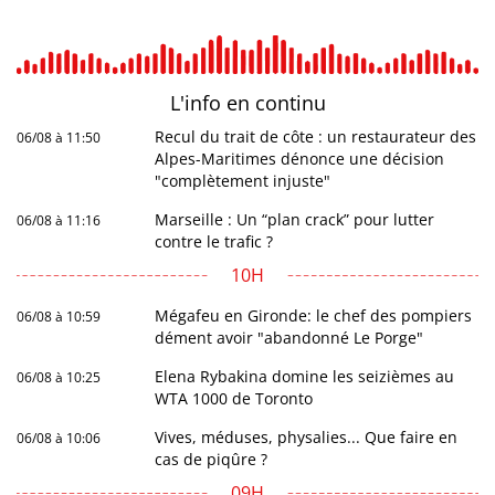
L'info en
continu
Recul du trait de côte : un restaurateur des
06/08 à 11:50
Alpes-Maritimes dénonce une décision
"complètement injuste"
Marseille : Un “plan crack” pour lutter
06/08 à 11:16
contre le trafic ?
10H
Mégafeu en Gironde: le chef des pompiers
06/08 à 10:59
dément avoir "abandonné Le Porge"
Elena Rybakina domine les seizièmes au
06/08 à 10:25
WTA 1000 de Toronto
Vives, méduses, physalies... Que faire en
06/08 à 10:06
cas de piqûre ?
09H