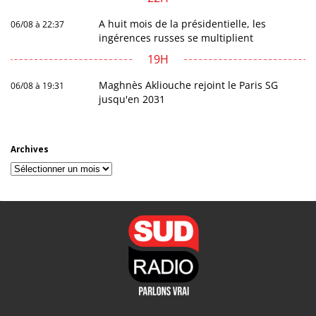
A huit mois de la présidentielle, les
06/08 à 22:37
ingérences russes se multiplient
19H
Maghnès Akliouche rejoint le Paris SG
06/08 à 19:31
jusqu'en 2031
Archives
Archives