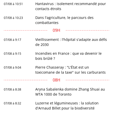
Hantavirus : isolement recommandé pour
07/08 à 10:51
contacts étroits
Dans l'agriculture, le parcours des
07/08 à 10:23
combattantes
09H
Vieillissement : l'hôpital s'adapte aux défis
07/08 à 9:17
de 2030
Incendies en France : que va devenir le
07/08 à 9:15
bois brûlé ?
Pierre Chasseray : "L'État est un
07/08 à 9:04
toxicomane de la taxe" sur les carburants
08H
Aryna Sabalenka domine Zhang Shuai au
07/08 à 8:38
WTA 1000 de Toronto
Luzerne et légumineuses : la solution
07/08 à 8:32
d'Arnaud Billet pour la biodiversité