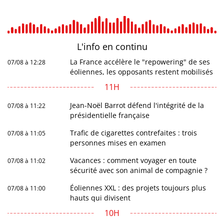
L'info en
continu
La France accélère le "repowering" de ses
07/08 à 12:28
éoliennes, les opposants restent mobilisés
11H
Jean-Noël Barrot défend l'intégrité de la
07/08 à 11:22
présidentielle française
Trafic de cigarettes contrefaites : trois
07/08 à 11:05
personnes mises en examen
Vacances : comment voyager en toute
07/08 à 11:02
sécurité avec son animal de compagnie ?
Éoliennes XXL : des projets toujours plus
07/08 à 11:00
hauts qui divisent
10H