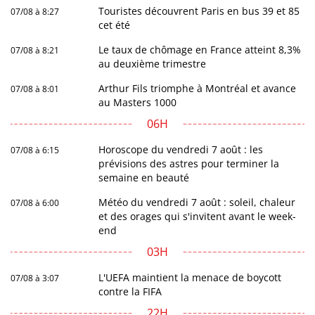
Touristes découvrent Paris en bus 39 et 85
07/08 à 8:27
cet été
Le taux de chômage en France atteint 8,3%
07/08 à 8:21
au deuxième trimestre
Arthur Fils triomphe à Montréal et avance
07/08 à 8:01
au Masters 1000
06H
Horoscope du vendredi 7 août : les
07/08 à 6:15
prévisions des astres pour terminer la
semaine en beauté
Météo du vendredi 7 août : soleil, chaleur
07/08 à 6:00
et des orages qui s'invitent avant le week-
end
03H
L'UEFA maintient la menace de boycott
07/08 à 3:07
contre la FIFA
22H