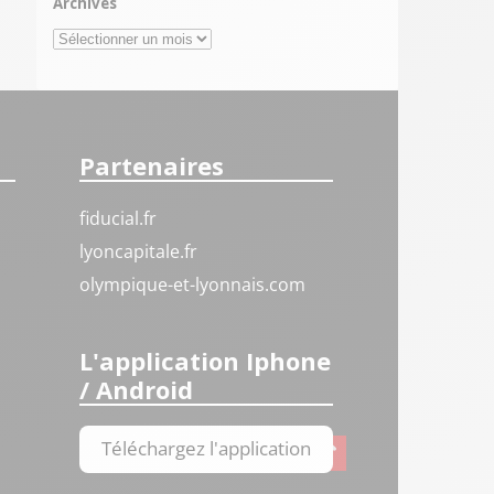
Archives
Archives
Partenaires
fiducial.fr
lyoncapitale.fr
olympique-et-lyonnais.com
L'application Iphone
/ Android
Téléchargez l'application