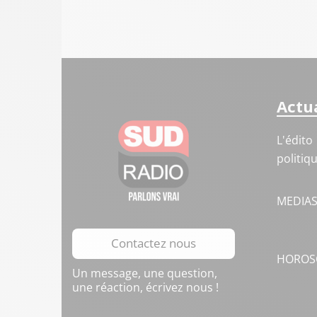
Actua
L'édito
politiq
MEDIA
Contactez nous
HOROS
Un message, une question,
une réaction, écrivez nous !