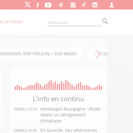
EZ LA PAROLE
SONDAGES IFOP FIDUCIAL / SUD RADIO
L'OBSERVATOIRE FI
L'info en
continu
Vendanges Bourgogne : étude
08/08 à 10:14
révèle un dérèglement
climatique
En Gironde, des vétérinaires
08/08 à 10:09