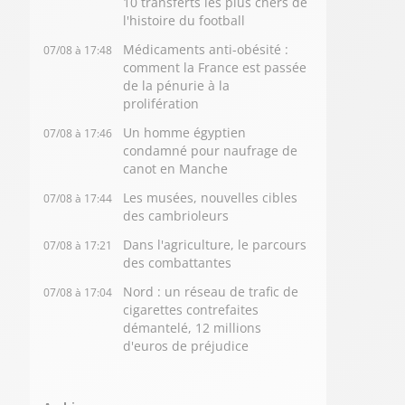
10 transferts les plus chers de
l'histoire du football
Médicaments anti-obésité :
07/08 à 17:48
comment la France est passée
de la pénurie à la
prolifération
Un homme égyptien
07/08 à 17:46
condamné pour naufrage de
canot en Manche
Les musées, nouvelles cibles
07/08 à 17:44
des cambrioleurs
Dans l'agriculture, le parcours
07/08 à 17:21
des combattantes
Nord : un réseau de trafic de
07/08 à 17:04
cigarettes contrefaites
démantelé, 12 millions
d'euros de préjudice