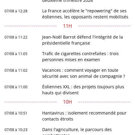
deuxième trimestre 2026
La France accélère le "repowering" de ses
07/08 à 12:28
éoliennes, les opposants restent mobilisés
11H
Jean-Noël Barrot défend l'intégrité de la
07/08 à 11:22
présidentielle française
Trafic de cigarettes contrefaites : trois
07/08 à 11:05
personnes mises en examen
Vacances : comment voyager en toute
07/08 à 11:02
sécurité avec son animal de compagnie ?
Éoliennes XXL : des projets toujours plus
07/08 à 11:00
hauts qui divisent
10H
Hantavirus : isolement recommandé pour
07/08 à 10:51
contacts étroits
Dans l'agriculture, le parcours des
07/08 à 10:23