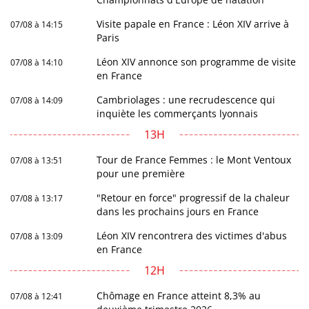
Visite papale en France : Léon XIV arrive à
07/08 à 14:15
Paris
Léon XIV annonce son programme de visite
07/08 à 14:10
en France
Cambriolages : une recrudescence qui
07/08 à 14:09
inquiète les commerçants lyonnais
13H
Tour de France Femmes : le Mont Ventoux
07/08 à 13:51
pour une première
"Retour en force" progressif de la chaleur
07/08 à 13:17
dans les prochains jours en France
Léon XIV rencontrera des victimes d'abus
07/08 à 13:09
en France
12H
Chômage en France atteint 8,3% au
07/08 à 12:41