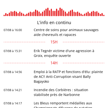
L'info en
continu
Centre de soins pour animaux sauvages
07/08 à 16:00
aide chevreuils et rapaces
15H
Erik Tegnér victime d'une agression à
07/08 à 15:31
Groix, enquête ouverte
14H
Emploi à la RATP et fonctions d'élu: plainte
07/08 à 14:56
de AC!! Anti-Corruption visant Bally
Bagayoko
Incendie des Corbières : situation
07/08 à 14:21
stabilisée près de Narbonne
Les Bleus remportent médailles aux
07/08 à 14:17
Championnats d'Europe de natation