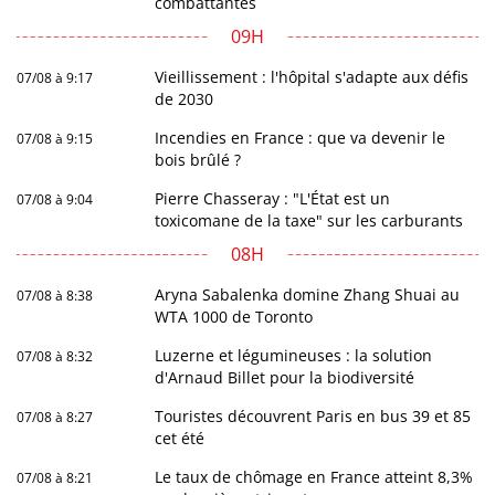
combattantes
09H
Vieillissement : l'hôpital s'adapte aux défis
07/08 à 9:17
de 2030
Incendies en France : que va devenir le
07/08 à 9:15
bois brûlé ?
Pierre Chasseray : "L'État est un
07/08 à 9:04
toxicomane de la taxe" sur les carburants
08H
Aryna Sabalenka domine Zhang Shuai au
07/08 à 8:38
WTA 1000 de Toronto
Luzerne et légumineuses : la solution
07/08 à 8:32
d'Arnaud Billet pour la biodiversité
Touristes découvrent Paris en bus 39 et 85
07/08 à 8:27
cet été
Le taux de chômage en France atteint 8,3%
07/08 à 8:21