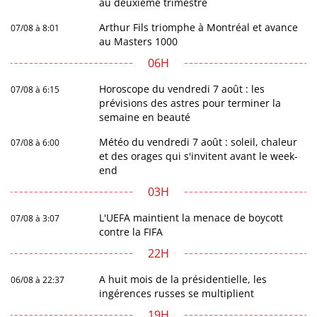
au deuxième trimestre
Arthur Fils triomphe à Montréal et avance
07/08 à 8:01
au Masters 1000
06H
Horoscope du vendredi 7 août : les
07/08 à 6:15
prévisions des astres pour terminer la
semaine en beauté
Météo du vendredi 7 août : soleil, chaleur
07/08 à 6:00
et des orages qui s'invitent avant le week-
end
03H
L'UEFA maintient la menace de boycott
07/08 à 3:07
contre la FIFA
22H
A huit mois de la présidentielle, les
06/08 à 22:37
ingérences russes se multiplient
19H