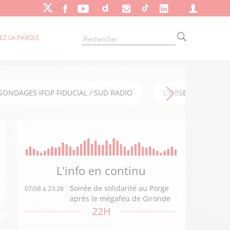
EZ LA PAROLE
SONDAGES IFOP FIDUCIAL / SUD RADIO
L'OBSERVATOIRE FI
L'info en
continu
Soirée de solidarité au Porge
07/08 à 23:28
après le mégafeu de Gironde
22H