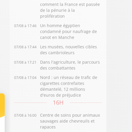
comment la France est passée
de la pénurie à la
prolifération
Un homme égyptien
07/08 à 17:46
condamné pour naufrage de
canot en Manche
Les musées, nouvelles cibles
07/08 à 17:44
des cambrioleurs
Dans l'agriculture, le parcours
07/08 à 17:21
des combattantes
Nord : un réseau de trafic de
07/08 à 17:04
cigarettes contrefaites
démantelé, 12 millions
d'euros de préjudice
16H
Centre de soins pour animaux
07/08 à 16:00
sauvages aide chevreuils et
rapaces