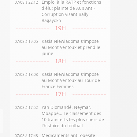
Emploi à la RATP et fonctions
07/08 à 22:12
d'élu: plainte de AC!! Anti-
Corruption visant Bally
Bagayoko
19H
Kasia Niewiadoma s'impose
07/08 à 19:05
au Mont Ventoux et prend le
jaune
18H
Kasia Niewiadoma s'impose
07/08 à 18:03
au Mont Ventoux au Tour de
France Femmes
17H
Yan Diomandé, Neymar,
07/08 à 17:52
Mbappé... Le classement des
10 transferts les plus chers de
l'histoire du football
Médicaments anti-obésité :
07/08 à 17:48