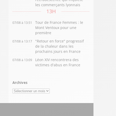
les commerçants lyonnais
13H
Tour de France Femmes : le
07/08 à 13:51
Mont Ventoux pour une
première
"Retour en force" progressif
07/08 à 13:17
de la chaleur dans les
prochains jours en France
Léon XIV rencontrera des
07/08 à 13:09
victimes d'abus en France
Archives
Archives