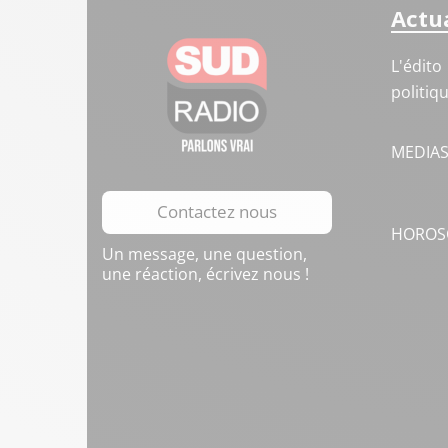
Actua
L'édito
politiq
MEDIA
Contactez nous
HOROS
Un message, une question,
une réaction, écrivez nous !