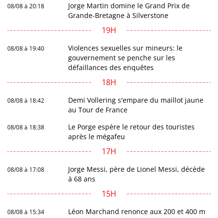
Jorge Martin domine le Grand Prix de
08/08 à 20:18
Grande-Bretagne à Silverstone
19H
Violences sexuelles sur mineurs: le
08/08 à 19:40
gouvernement se penche sur les
défaillances des enquêtes
18H
Demi Vollering s'empare du maillot jaune
08/08 à 18:42
au Tour de France
Le Porge espère le retour des touristes
08/08 à 18:38
après le mégafeu
17H
Jorge Messi, père de Lionel Messi, décède
08/08 à 17:08
à 68 ans
15H
Léon Marchand renonce aux 200 et 400 m
08/08 à 15:34