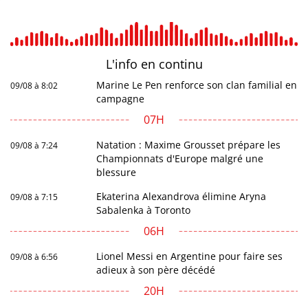
L'info en
continu
Marine Le Pen renforce son clan familial en
09/08 à 8:02
campagne
07H
Natation : Maxime Grousset prépare les
09/08 à 7:24
Championnats d'Europe malgré une
blessure
Ekaterina Alexandrova élimine Aryna
09/08 à 7:15
Sabalenka à Toronto
06H
Lionel Messi en Argentine pour faire ses
09/08 à 6:56
adieux à son père décédé
20H