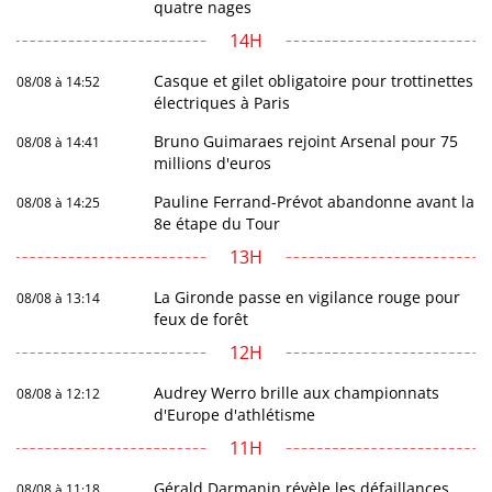
quatre nages
14H
Casque et gilet obligatoire pour trottinettes
08/08 à 14:52
électriques à Paris
Bruno Guimaraes rejoint Arsenal pour 75
08/08 à 14:41
millions d'euros
Pauline Ferrand-Prévot abandonne avant la
08/08 à 14:25
8e étape du Tour
13H
La Gironde passe en vigilance rouge pour
08/08 à 13:14
feux de forêt
12H
Audrey Werro brille aux championnats
08/08 à 12:12
d'Europe d'athlétisme
11H
Gérald Darmanin révèle les défaillances
08/08 à 11:18