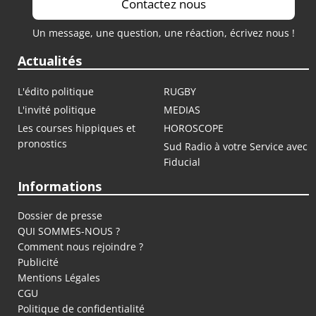
Contactez nous
Un message, une question, une réaction, écrivez nous !
Actualités
L'édito politique
RUGBY
L'invité politique
MEDIAS
Les courses hippiques et
HOROSCOPE
pronostics
Sud Radio à votre Service avec
Fiducial
Informations
Dossier de presse
QUI SOMMES-NOUS ?
Comment nous rejoindre ?
Publicité
Mentions Légales
CGU
Politique de confidentialité