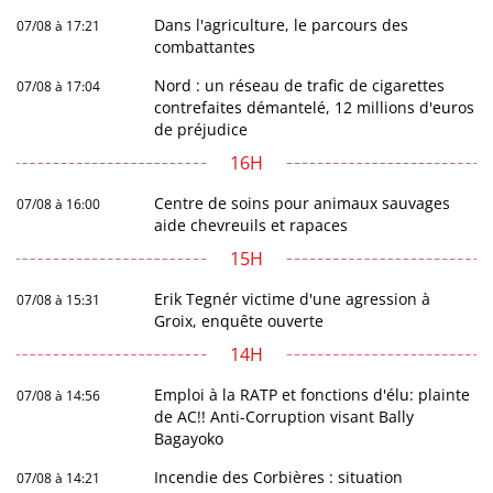
Dans l'agriculture, le parcours des
07/08 à 17:21
combattantes
Nord : un réseau de trafic de cigarettes
07/08 à 17:04
contrefaites démantelé, 12 millions d'euros
de préjudice
16H
Centre de soins pour animaux sauvages
07/08 à 16:00
aide chevreuils et rapaces
15H
Erik Tegnér victime d'une agression à
07/08 à 15:31
Groix, enquête ouverte
14H
Emploi à la RATP et fonctions d'élu: plainte
07/08 à 14:56
de AC!! Anti-Corruption visant Bally
Bagayoko
Incendie des Corbières : situation
07/08 à 14:21