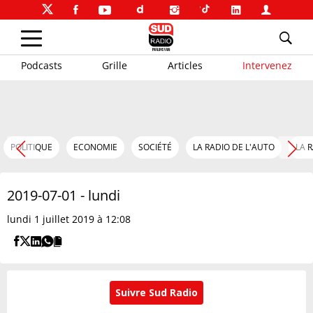
Podcasts
Grille
Articles
Intervenez
POLITIQUE
ECONOMIE
SOCIÉTÉ
LA RADIO DE L'AUTO
LA 
2019-07-01 - lundi
lundi 1 juillet 2019 à 12:08
Suivre Sud Radio