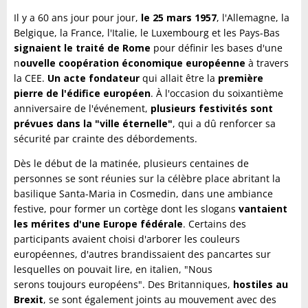
Il y a 60 ans jour pour jour,
le 25 mars 1957
, l'Allemagne, la
Belgique, la France, l'Italie, le Luxembourg et les Pays-Bas
signaient le traité de Rome
pour définir les bases d'une
n
ouvelle coopération économique européenne
à travers
la CEE.
Un acte fondateur
qui allait être la
première
pierre de l'édifice européen
. À l'occasion du soixantième
anniversaire de l'événement,
plusieurs festivités sont
prévues dans la "ville éternelle"
, qui a dû renforcer sa
sécurité par crainte des débordements.
Dès le début de la matinée, plusieurs centaines de
personnes se sont réunies sur la célèbre place abritant la
basilique Santa-Maria in Cosmedin, dans une ambiance
festive, pour former un cortège dont les slogans
vantaient
les mérites d'une Europe fédérale
. Certains des
participants avaient choisi d'arborer les couleurs
européennes, d'autres brandissaient des pancartes sur
lesquelles on pouvait lire, en italien, "Nous
serons toujours européens". Des Britanniques,
hostiles au
Brexit
, se sont également joints au mouvement avec des