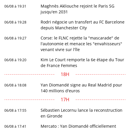
Maghnès Akliouche rejoint le Paris SG
06/08 à 19:31
jusqu'en 2031
Rodri négocie un transfert au FC Barcelone
06/08 à 19:28
depuis Manchester City
Corse: le FLNC rejette la "mascarade" de
06/08 à 19:27
l'autonomie et menace les "envahisseurs"
venant vivre sur l'île
Kim Le Court remporte la 6e étape du Tour
06/08 à 19:20
de France Femmes
18H
Yan Diomandé signe au Real Madrid pour
06/08 à 18:08
140 millions d'euros
17H
Sébastien Lecornu lance la reconstruction
06/08 à 17:55
en Gironde
Mercato : Yan Diomandé officiellement
06/08 à 17:41