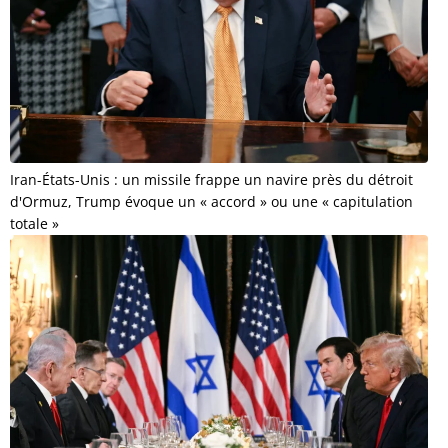
Iran-États-Unis : un missile frappe un navire près du détroit
d'Ormuz, Trump évoque un « accord » ou une « capitulation
totale »