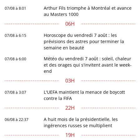
Arthur Fils triomphe à Montréal et avance
07/08 à 8:01
au Masters 1000
06H
Horoscope du vendredi 7 août : les
07/08 à 6:15
prévisions des astres pour terminer la
semaine en beauté
Météo du vendredi 7 août : soleil, chaleur
07/08 à 6:00
et des orages qui s'invitent avant le week-
end
03H
L'UEFA maintient la menace de boycott
07/08 à 3:07
contre la FIFA
22H
A huit mois de la présidentielle, les
06/08 à 22:37
ingérences russes se multiplient
19H