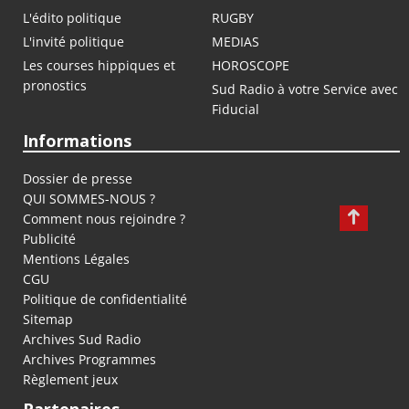
L'édito politique
RUGBY
L'invité politique
MEDIAS
Les courses hippiques et
HOROSCOPE
pronostics
Sud Radio à votre Service avec
Fiducial
Informations
Dossier de presse
QUI SOMMES-NOUS ?
Comment nous rejoindre ?
Publicité
Mentions Légales
CGU
Politique de confidentialité
Sitemap
Archives Sud Radio
Archives Programmes
Règlement jeux