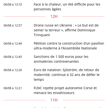
Face à la chaleur, un été difficile pour les
06/08 à 13:10
personnes âgées
12H
Drone russe en Ukraine : « Le but est de
06/08 à 12:57
semer la terreur », affirme Dominique
Trinquant
Pétition contre la construction d’un pavillon
06/08 à 12:49
ultra-moderne à l’Assemblée Nationale
Sanctions de 1.500 euros pour les
06/08 à 12:45
animaleries contrevenantes
Euro de natation: Sjöström, de retour de
06/08 à 12:26
maternité, continue à 32 ans de défier le
temps
FLNC rejette projet autonomie Corse et
06/08 à 12:21
menace les envahisseurs
11H