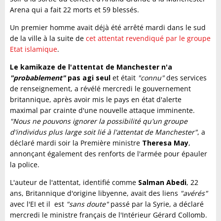
Arena qui a fait 22 morts et 59 blessés.
Un premier homme avait déjà été arrêté mardi dans le sud
de la ville à la suite de
cet attentat revendiqué par le groupe
Etat islamique
.
Le kamikaze de l'attentat de Manchester n'a
"probablement"
pas agi seul
et était
"connu"
des services
de renseignement, a révélé mercredi le gouvernement
britannique, après avoir mis le pays en état d'alerte
maximal par crainte d'une nouvelle attaque imminente.
"Nous ne pouvons ignorer la possibilité qu'un groupe
d'individus plus large soit lié à l'attentat de Manchester"
, a
déclaré mardi soir la Première ministre
Theresa May
,
annonçant également des renforts de l'armée pour épauler
la police.
L'auteur de l'attentat, identifié comme
Salman Abedi
, 22
ans, Britannique d'origine libyenne, avait des liens
"avérés"
avec l'EI et il est
"sans doute"
passé par la Syrie, a déclaré
mercredi le ministre français de l'Intérieur Gérard Collomb.