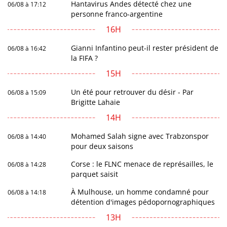
Hantavirus Andes détecté chez une
06/08 à 17:12
personne franco-argentine
16H
Gianni Infantino peut-il rester président de
06/08 à 16:42
la FIFA ?
15H
Un été pour retrouver du désir - Par
06/08 à 15:09
Brigitte Lahaie
14H
Mohamed Salah signe avec Trabzonspor
06/08 à 14:40
pour deux saisons
Corse : le FLNC menace de représailles, le
06/08 à 14:28
parquet saisit
À Mulhouse, un homme condamné pour
06/08 à 14:18
détention d'images pédopornographiques
13H