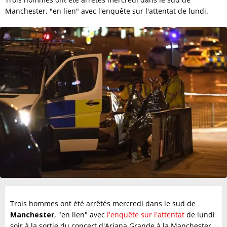
Manchester, "en lien" avec l'enquête sur l'attentat de lundi.
Trois hommes ont été arrêtés mercredi dans le sud de
Manchester
, "en lien" avec
l'enquête sur l'attentat
de lundi
soir à la sortie du concert d'Ariana Grande à la Manchester