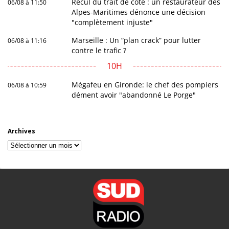
Recul du trait de côte : un restaurateur des
06/08 à 11:50
Alpes-Maritimes dénonce une décision
"complètement injuste"
Marseille : Un “plan crack” pour lutter
06/08 à 11:16
contre le trafic ?
10H
Mégafeu en Gironde: le chef des pompiers
06/08 à 10:59
dément avoir "abandonné Le Porge"
Archives
Archives