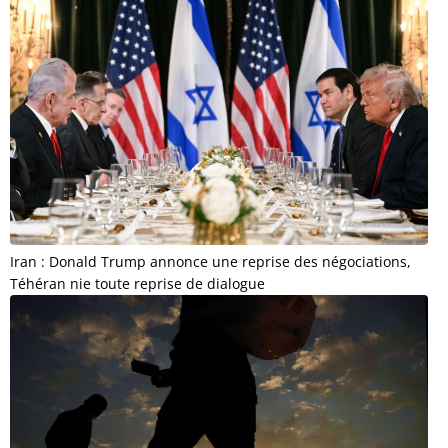
Iran : Donald Trump annonce une reprise des négociations,
Téhéran nie toute reprise de dialogue