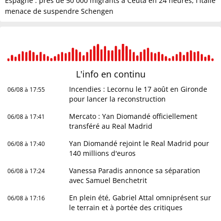
Espagne : près de 50 000 migrants à Ceuta en 24 heures, l'Italie
menace de suspendre Schengen
L'info en
continu
Incendies : Lecornu le 17 août en Gironde
06/08 à 17:55
pour lancer la reconstruction
Mercato : Yan Diomandé officiellement
06/08 à 17:41
transféré au Real Madrid
Yan Diomandé rejoint le Real Madrid pour
06/08 à 17:40
140 millions d'euros
Vanessa Paradis annonce sa séparation
06/08 à 17:24
avec Samuel Benchetrit
En plein été, Gabriel Attal omniprésent sur
06/08 à 17:16
le terrain et à portée des critiques