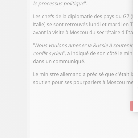
le processus politique
".
Les chefs de la diplomatie des pays du G7 (E
Italie) se sont retrouvés lundi et mardi en Tos
avant la visite à Moscou du secrétaire d'Etat 
"
Nous voulons amener la Russie à soutenir le
conflit syrien
", a indiqué de son côté le minis
dans un communiqué.
Le ministre allemand a précisé que c'était là l
soutien pour ses pourparlers à Moscou mercre
Su