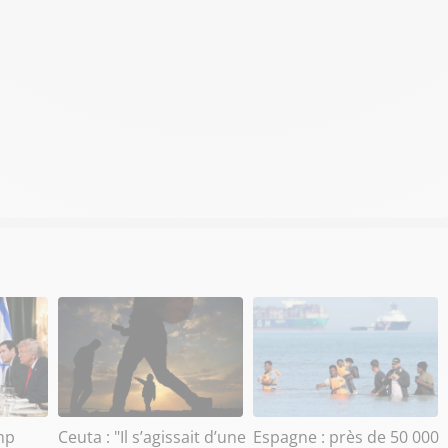
mp
Ceuta : "Il s’agissait d’une
Espagne : près de 50 000