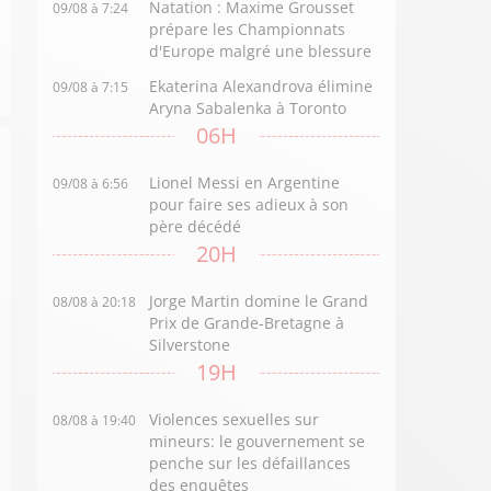
Natation : Maxime Grousset
09/08 à 7:24
prépare les Championnats
d'Europe malgré une blessure
Ekaterina Alexandrova élimine
09/08 à 7:15
Aryna Sabalenka à Toronto
06H
Lionel Messi en Argentine
09/08 à 6:56
pour faire ses adieux à son
père décédé
20H
Jorge Martin domine le Grand
08/08 à 20:18
Prix de Grande-Bretagne à
Silverstone
19H
Violences sexuelles sur
08/08 à 19:40
mineurs: le gouvernement se
penche sur les défaillances
des enquêtes