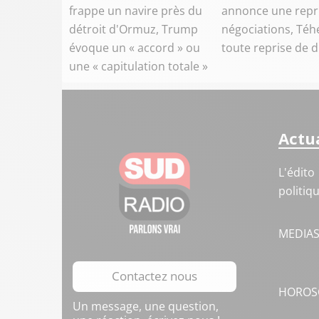
frappe un navire près du
annonce une repr
détroit d'Ormuz, Trump
négociations, Téh
évoque un « accord » ou
toute reprise de 
une « capitulation totale »
Actua
L'édito
politiq
MEDIA
Contactez nous
HOROS
Un message, une question,