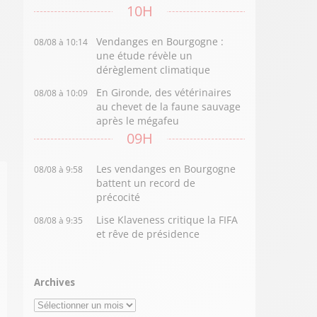
10H
Vendanges en Bourgogne :
08/08 à 10:14
une étude révèle un
dérèglement climatique
En Gironde, des vétérinaires
08/08 à 10:09
au chevet de la faune sauvage
après le mégafeu
09H
Les vendanges en Bourgogne
08/08 à 9:58
battent un record de
précocité
Lise Klaveness critique la FIFA
08/08 à 9:35
et rêve de présidence
Archives
Archives