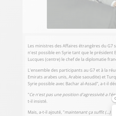
Les ministres des Affaires étrangères du G7 
n'est possible en Syrie tant que le président
Lucques (centre) le chef de la diplomatie fran
L'ensemble des participants au G7 et à la réu
Emirats arabes unis, Arabie saoudite) et Turqui
Syrie possible avec Bachar al-Assad", a-t-il dé
"
Ce n'est pas une position d'agressivité a l'é
t-il insisté.
Mais, a-t-il ajouté, "
maintenant ça suffit (...) i