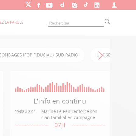
EZ LA PAROLE
SONDAGES IFOP FIDUCIAL / SUD RADIO
L'OBSERVATOIRE FI
L'info en
continu
Marine Le Pen renforce son
09/08 à 8:02
clan familial en campagne
07H