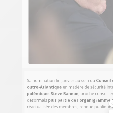
Sa nomination fin janvier au sein du
Conseil 
outre-Atlantique
en matière de sécurité inté
polémique
.
Steve Bannon
, proche conseill
désormais
plus partie de l'organigramme
d
réactualisée des membres, rendue publique 