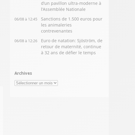
d’un pavillon ultra-moderne à
l’Assemblée Nationale
Sanctions de 1.500 euros pour
06/08 à 12:45
les animaleries
contrevenantes
Euro de natation: Sjöström, de
06/08 à 12:26
retour de maternité, continue
à 32 ans de défier le temps
Archives
Archives