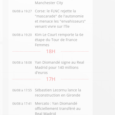
Manchester City
Corse: le FLNC rejette la
06/08 à 19:27
"mascarade" de l'autonomie
et menace les "envahisseurs"
venant vivre sur l'île
Kim Le Court remporte la 6e
06/08 à 19:20
étape du Tour de France
Femmes
18H
Yan Diomandé signe au Real
06/08 à 18:08
Madrid pour 140 millions
d'euros
17H
Sébastien Lecornu lance la
06/08 à 17:55
reconstruction en Gironde
Mercato : Yan Diomandé
06/08 à 17:41
officiellement transféré au
Real Madrid