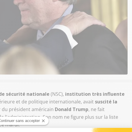
de sécurité nationale
(NSC),
institution très influente
rieure et de politique internationale, avait
suscité la
er du président américain
Donald Trump
, ne fait
e l'administration. Son nom ne figure plus sur la liste
ce mardi.