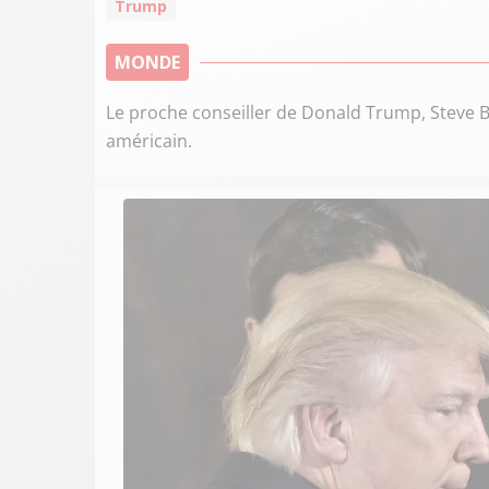
Trump
MONDE
Le proche conseiller de Donald Trump, Steve Ba
américain.