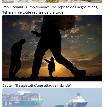
Iran : Donald Trump annonce une reprise des négociations,
Téhéran nie toute reprise de dialogue
Ceuta : "Il s’agissait d’une attaque hybride"