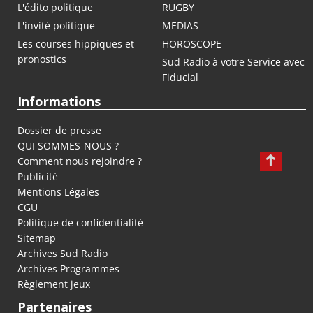
L'édito politique
RUGBY
L'invité politique
MEDIAS
Les courses hippiques et
HOROSCOPE
pronostics
Sud Radio à votre Service avec
Fiducial
Informations
Dossier de presse
QUI SOMMES-NOUS ?
Comment nous rejoindre ?
Publicité
Mentions Légales
CGU
Politique de confidentialité
Sitemap
Archives Sud Radio
Archives Programmes
Règlement jeux
Partenaires