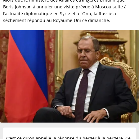
Boris Johnson à annuler une visite prévue à Moscou suite à
l’actualité diplomatique en Syrie et à l’Onu, la Russie a
sèchement répondu au Royaume-Uni ce dimanche.
C’est ce qu’on appelle la réponse du berger à la bergère. Ce