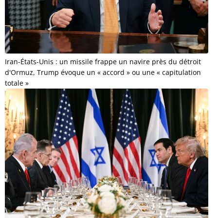
Iran-États-Unis : un missile frappe un navire près du détroit
d'Ormuz, Trump évoque un « accord » ou une « capitulation
totale »