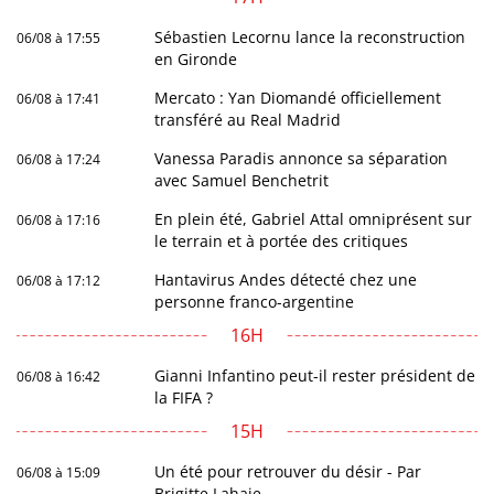
Sébastien Lecornu lance la reconstruction
06/08 à 17:55
en Gironde
Mercato : Yan Diomandé officiellement
06/08 à 17:41
transféré au Real Madrid
Vanessa Paradis annonce sa séparation
06/08 à 17:24
avec Samuel Benchetrit
En plein été, Gabriel Attal omniprésent sur
06/08 à 17:16
le terrain et à portée des critiques
Hantavirus Andes détecté chez une
06/08 à 17:12
personne franco-argentine
16H
Gianni Infantino peut-il rester président de
06/08 à 16:42
la FIFA ?
15H
Un été pour retrouver du désir - Par
06/08 à 15:09
Brigitte Lahaie