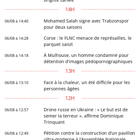
14H
Mohamed Salah signe avec Trabzonspor
06/08 à 14:40
pour deux saisons
Corse : le FLNC menace de représailles, le
06/08 à 14:28
parquet saisit
À Mulhouse, un homme condamné pour
06/08 à 14:18
détention d'images pédopornographiques
13H
Face à la chaleur, un été difficile pour les
06/08 à 13:10
personnes âgées
12H
Drone russe en Ukraine : « Le but est de
06/08 à 12:57
semer la terreur », affirme Dominique
Trinquant
Pétition contre la construction d’un pavillon
06/08 à 12:49
ultra-moderne à l’Assemblée Nationale