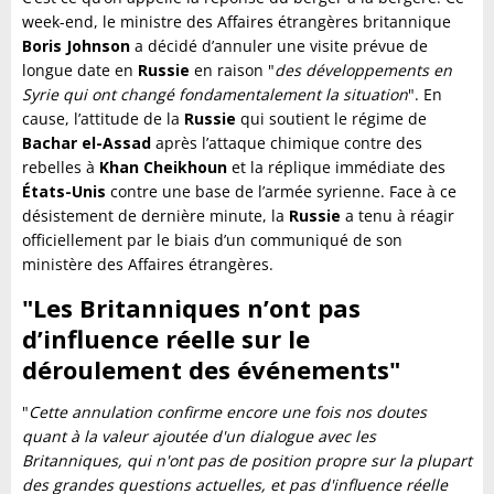
week-end, le ministre des Affaires étrangères britannique
Boris Johnson
a décidé d’annuler une visite prévue de
longue date en
Russie
en raison "
des développements en
Syrie qui ont changé fondamentalement la situation
". En
cause, l’attitude de la
Russie
qui soutient le régime de
Bachar el-Assad
après l’attaque chimique contre des
rebelles à
Khan Cheikhoun
et la réplique immédiate des
États-Unis
contre une base de l’armée syrienne. Face à ce
désistement de dernière minute, la
Russie
a tenu à réagir
officiellement par le biais d’un communiqué de son
ministère des Affaires étrangères.
"Les Britanniques n’ont pas
d’influence réelle sur le
déroulement des événements"
"
Cette annulation confirme encore une fois nos doutes
quant à la valeur ajoutée d'un dialogue avec les
Britanniques, qui n'ont pas de position propre sur la plupart
des grandes questions actuelles, et pas d'influence réelle