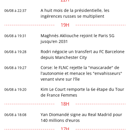
A huit mois de la présidentielle, les
06/08 à 22:37
ingérences russes se multiplient
19H
Maghnès Akliouche rejoint le Paris SG
06/08 à 19:31
jusqu'en 2031
Rodri négocie un transfert au FC Barcelone
06/08 à 19:28
depuis Manchester City
Corse: le FLNC rejette la "mascarade" de
06/08 à 19:27
l'autonomie et menace les "envahisseurs"
venant vivre sur l'île
Kim Le Court remporte la 6e étape du Tour
06/08 à 19:20
de France Femmes
18H
Yan Diomandé signe au Real Madrid pour
06/08 à 18:08
140 millions d'euros
17H