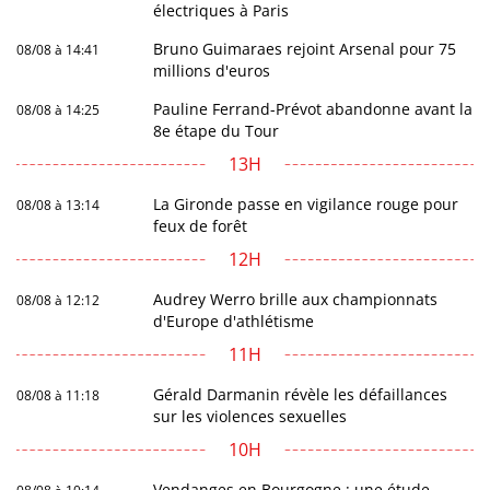
électriques à Paris
Bruno Guimaraes rejoint Arsenal pour 75
08/08 à 14:41
millions d'euros
Pauline Ferrand-Prévot abandonne avant la
08/08 à 14:25
8e étape du Tour
13H
La Gironde passe en vigilance rouge pour
08/08 à 13:14
feux de forêt
12H
Audrey Werro brille aux championnats
08/08 à 12:12
d'Europe d'athlétisme
11H
Gérald Darmanin révèle les défaillances
08/08 à 11:18
sur les violences sexuelles
10H
Vendanges en Bourgogne : une étude