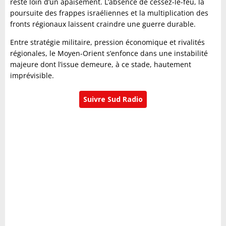
reste loin d’un apaisement. L’absence de cessez-le-feu, la
poursuite des frappes israéliennes et la multiplication des
fronts régionaux laissent craindre une guerre durable.
Entre stratégie militaire, pression économique et rivalités
régionales, le Moyen-Orient s’enfonce dans une instabilité
majeure dont l’issue demeure, à ce stade, hautement
imprévisible.
Suivre Sud Radio