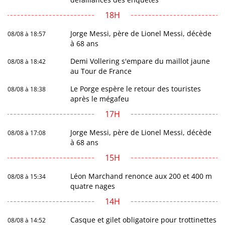
18H
Jorge Messi, père de Lionel Messi, décède
08/08 à 18:57
à 68 ans
Demi Vollering s'empare du maillot jaune
08/08 à 18:42
au Tour de France
Le Porge espère le retour des touristes
08/08 à 18:38
après le mégafeu
17H
Jorge Messi, père de Lionel Messi, décède
08/08 à 17:08
à 68 ans
15H
Léon Marchand renonce aux 200 et 400 m
08/08 à 15:34
quatre nages
14H
Casque et gilet obligatoire pour trottinettes
08/08 à 14:52