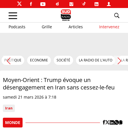
Podcasts
Grille
Articles
Intervenez
POLITIQUE
ECONOMIE
SOCIÉTÉ
LA RADIO DE L'AUTO
LA 
Moyen-Orient : Trump évoque un
désengagement en Iran sans cessez-le-feu
samedi 21 mars 2026 à 7:18
Iran
MONDE