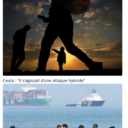
Ceuta : "Il s’agissait d’une attaque hybride"