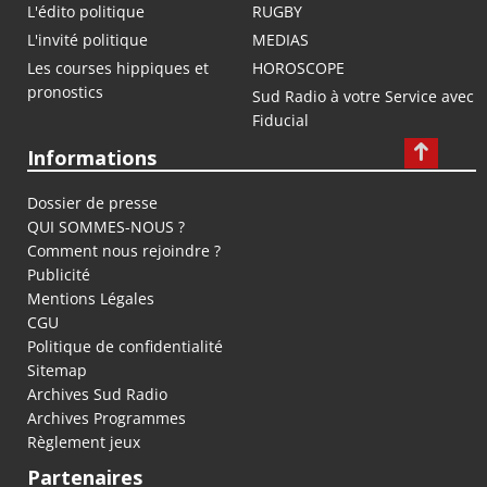
L'édito politique
RUGBY
L'invité politique
MEDIAS
Les courses hippiques et
HOROSCOPE
pronostics
Sud Radio à votre Service avec
Fiducial
Informations
Dossier de presse
QUI SOMMES-NOUS ?
Comment nous rejoindre ?
Publicité
Mentions Légales
CGU
Politique de confidentialité
Sitemap
Archives Sud Radio
Archives Programmes
Règlement jeux
Partenaires