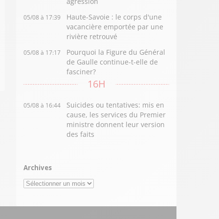
agression
Haute-Savoie : le corps d'une
05/08 à 17:39
vacancière emportée par une
rivière retrouvé
Pourquoi la Figure du Général
05/08 à 17:17
de Gaulle continue-t-elle de
fasciner?
16H
Suicides ou tentatives: mis en
05/08 à 16:44
cause, les services du Premier
ministre donnent leur version
des faits
Archives
Archives