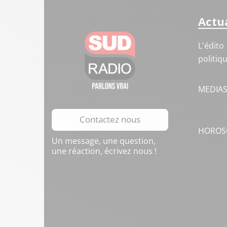
Actua
L'édito
politiq
MEDIA
Contactez nous
HOROS
Un message, une question,
une réaction, écrivez nous !