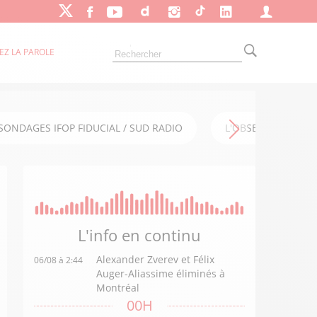
EZ LA PAROLE
SONDAGES IFOP FIDUCIAL / SUD RADIO
L'OBSERVATOIRE FI
L'info en
continu
Alexander Zverev et Félix
06/08 à 2:44
Auger-Aliassime éliminés à
Montréal
00H