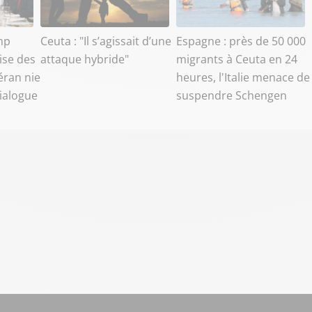
mp
Ceuta : "Il s’agissait d’une
Espagne : près de 50 000
ise des
attaque hybride"
migrants à Ceuta en 24
éran nie
heures, l'Italie menace de
dialogue
suspendre Schengen