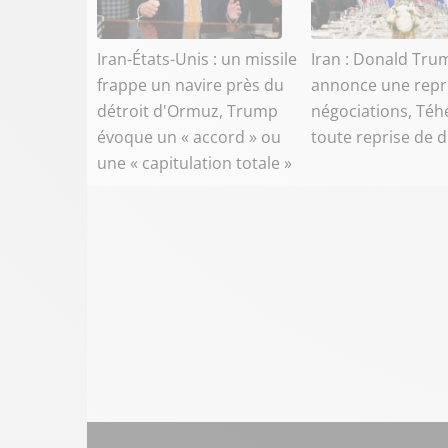
Iran-États-Unis : un missile
Iran : Donald Tru
frappe un navire près du
annonce une repr
détroit d'Ormuz, Trump
négociations, Téh
évoque un « accord » ou
toute reprise de 
une « capitulation totale »