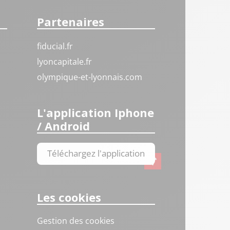
Partenaires
fiducial.fr
lyoncapitale.fr
olympique-et-lyonnais.com
L'application Iphone
/ Android
Téléchargez l'application
Les cookies
Gestion des cookies