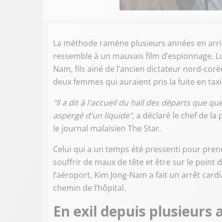
La méthode ramène plusieurs années en arrièr
ressemble à un mauvais film d’espionnage. Lu
Nam, fils ainé de l’ancien dictateur nord-co
deux femmes qui auraient pris la fuite en taxi
"Il a dit à l'accueil du hall des départs que qu
aspergé d'un liquide"
, a déclaré le chef de la
le journal malaisien The Star.
Celui qui a un temps été pressenti pour pren
souffrir de maux de tête et être sur le point
l’aéroport, Kim Jong-Nam a fait un arrêt car
chemin de l’hôpital.
En exil depuis plusieurs