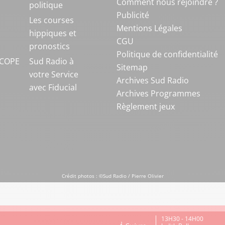
Comment nous rejoindre ?
politique
Publicité
S
Les courses
Mentions Légales
hippiques et
CGU
pronostics
Politique de confidentialité
COPE
Sud Radio à
Sitemap
votre Service
Archives Sud Radio
avec Fiducial
Archives Programmes
Règlement jeux
Crédit photos : ©Sud Radio / Pierre Olivier
13H30 - 14H00