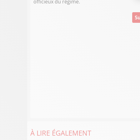
officieux du régime.
Su
À LIRE ÉGALEMENT