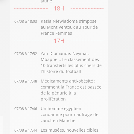
jaune
18H
Kasia Niewiadoma s'impose
07/08 à 18:03
au Mont Ventoux au Tour de
France Femmes
17H
Yan Diomandé, Neymar,
07/08 à 17:52
Mbappé... Le classement des
10 transferts les plus chers de
l'histoire du football
Médicaments anti-obésité :
07/08 à 17:48
comment la France est passée
de la pénurie à la
prolifération
Un homme égyptien
07/08 à 17:46
condamné pour naufrage de
canot en Manche
Les musées, nouvelles cibles
07/08 à 17:44