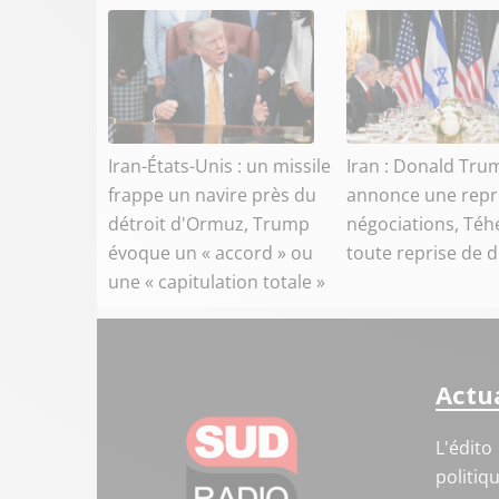
Iran-États-Unis : un missile
Iran : Donald Tru
frappe un navire près du
annonce une repr
détroit d'Ormuz, Trump
négociations, Téh
évoque un « accord » ou
toute reprise de 
une « capitulation totale »
Actua
L'édito
politiq