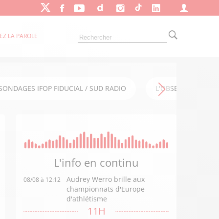
EZ LA PAROLE
SONDAGES IFOP FIDUCIAL / SUD RADIO
L'OBSERVATOIRE FI
L'info en
continu
Audrey Werro brille aux
08/08 à 12:12
championnats d'Europe
d'athlétisme
11H