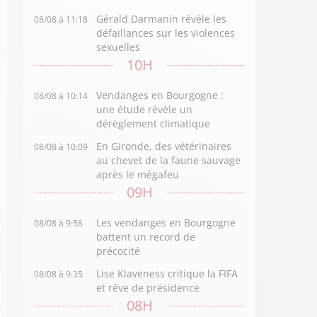
Gérald Darmanin révèle les
08/08 à 11:18
défaillances sur les violences
sexuelles
10H
Vendanges en Bourgogne :
08/08 à 10:14
une étude révèle un
dérèglement climatique
En Gironde, des vétérinaires
08/08 à 10:09
au chevet de la faune sauvage
après le mégafeu
09H
Les vendanges en Bourgogne
08/08 à 9:58
battent un record de
précocité
Lise Klaveness critique la FIFA
08/08 à 9:35
et rêve de présidence
08H