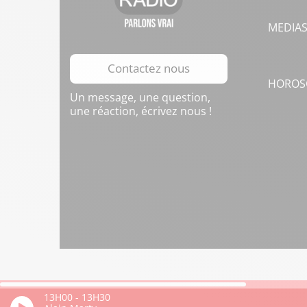
MEDIA
Contactez nous
HOROS
Un message, une question,
une réaction, écrivez nous !
13H00
-
13H30