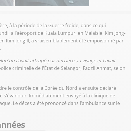
e, à la période de la Guerre froide, dans ce qui
ndi, à l’aéroport de Kuala Lumpur, en Malaisie, Kim Jong-
réen Kim Jong-Il, a vraisemblablement été empoisonné par
.
elqu'un l'avait attrapé par derrière au visage et l'avait
 police criminelle de l'État de Selangor, Fadzil Ahmat, selon
dre le contrôle de la Corée du Nord a ensuite déclaré
 de s’évanouir. Immédiatement envoyé à la clinique de
diaque. Le décès a été prononcé dans l’ambulance sur le
 années