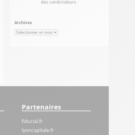
des cambrioleurs
Archives
Archives
Partenaires
fiducial.fr
lyoncapitale.fr