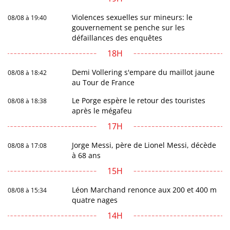
Violences sexuelles sur mineurs: le
08/08 à 19:40
gouvernement se penche sur les
défaillances des enquêtes
18H
Demi Vollering s'empare du maillot jaune
08/08 à 18:42
au Tour de France
Le Porge espère le retour des touristes
08/08 à 18:38
après le mégafeu
17H
Jorge Messi, père de Lionel Messi, décède
08/08 à 17:08
à 68 ans
15H
Léon Marchand renonce aux 200 et 400 m
08/08 à 15:34
quatre nages
14H