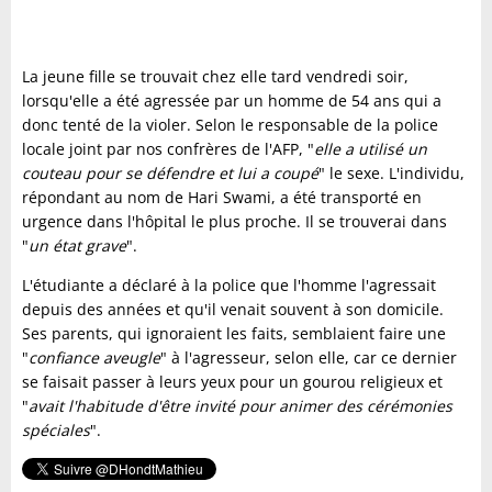
La jeune fille se trouvait chez elle tard vendredi soir,
lorsqu'elle a été agressée par un homme de 54 ans qui a
donc tenté de la violer. Selon le responsable de la police
locale joint par nos confrères de l'AFP, "
elle a utilisé un
couteau pour se défendre et lui a coupé
" le sexe. L'individu,
répondant au nom de Hari Swami, a été transporté en
urgence dans l'hôpital le plus proche. Il se trouverai dans
"
un état grave
".
L'étudiante a déclaré à la police que l'homme l'agressait
depuis des années et qu'il venait souvent à son domicile.
Ses parents, qui ignoraient les faits, semblaient faire une
"
confiance aveugle
" à l'agresseur, selon elle, car ce dernier
se faisait passer à leurs yeux pour un gourou religieux et
"
avait l'habitude d'être invité pour animer des cérémonies
spéciales
".