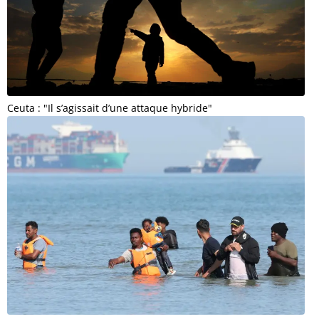
Ceuta : "Il s’agissait d’une attaque hybride"