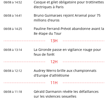
Casque et gilet obligatoire pour trottinettes
08/08 à 14:52
électriques à Paris
Bruno Guimaraes rejoint Arsenal pour 75
08/08 à 14:41
millions d'euros
Pauline Ferrand-Prévot abandonne avant la
08/08 à 14:25
8e étape du Tour
13H
La Gironde passe en vigilance rouge pour
08/08 à 13:14
feux de forêt
12H
Audrey Werro brille aux championnats
08/08 à 12:12
d'Europe d'athlétisme
11H
Gérald Darmanin révèle les défaillances
08/08 à 11:18
sur les violences sexuelles