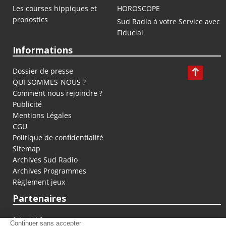
Les courses hippiques et
HOROSCOPE
pronostics
Sud Radio à votre Service avec
Fiducial
Informations
Dossier de presse
QUI SOMMES-NOUS ?
Comment nous rejoindre ?
Publicité
Mentions Légales
CGU
Politique de confidentialité
Sitemap
Archives Sud Radio
Archives Programmes
Règlement jeux
Partenaires
fiducial.fr