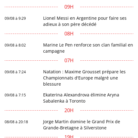
09H
Lionel Messi en Argentine pour faire ses
09/08 à 9:29
adieux à son père décédé
08H
Marine Le Pen renforce son clan familial en
09/08 à 8:02
campagne
07H
Natation : Maxime Grousset prépare les
09/08 à 7:24
Championnats d'Europe malgré une
blessure
Ekaterina Alexandrova élimine Aryna
09/08 à 7:15
Sabalenka à Toronto
20H
Jorge Martin domine le Grand Prix de
08/08 à 20:18
Grande-Bretagne à Silverstone
19H