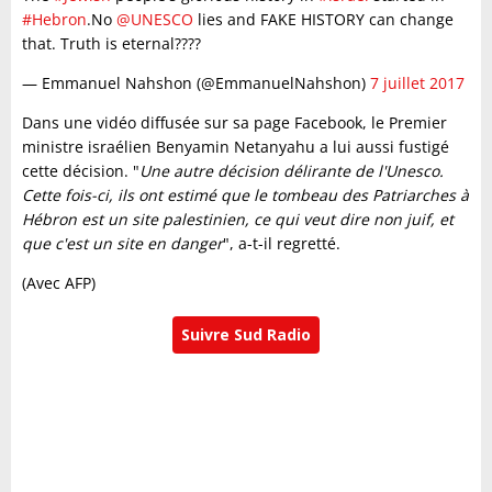
#Hebron
.No
@UNESCO
lies and FAKE HISTORY can change
that. Truth is eternal????
— Emmanuel Nahshon (@EmmanuelNahshon)
7 juillet 2017
Dans une vidéo diffusée sur sa page Facebook, le Premier
ministre israélien Benyamin Netanyahu a lui aussi fustigé
cette décision. "
Une autre décision délirante de l'Unesco.
Cette fois-ci, ils ont estimé que le tombeau des Patriarches à
Hébron est un site palestinien, ce qui veut dire non juif, et
que c'est un site en danger
", a-t-il regretté.
(Avec AFP)
Suivre Sud Radio