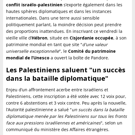
conflit israélo-palestinien
s’exporte également dans les
hautes sphères diplomatiques et dans les instances
internationales. Dans une terre aussi sensible
politiquement parlant, la moindre décision peut prendre
des proportions inattendues. En inscrivant ce vendredi la
vieille ville d’
Hébron
, située en
Cisjordanie occupée
, à son
patrimoine mondial en tant que site "
d'une valeur
universelle exceptionnelle
", le
Comité du patrimoine
mondial de l’Unesco
a ouvert la boîte de Pandore.
Les Palestiniens saluent "un succès
dans la bataille diplomatique"
Enjeu d’un affrontement acerbe entre Israéliens et
Palestiniens, cette inscription a été votée avec 12 voix pour,
contre 6 abstentions et 3 voix contre. Peu après la nouvelle,
l’Autorité palestinienne a salué "
un succès dans la bataille
diplomatique menée par les Palestiniens sur tous les fronts
face aux pressions israéliennes et américaines
", selon un
communiqué du ministère des Affaires étrangères.