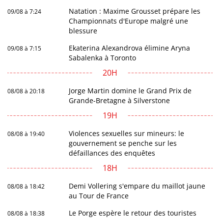
Natation : Maxime Grousset prépare les
09/08 à 7:24
Championnats d'Europe malgré une
blessure
Ekaterina Alexandrova élimine Aryna
09/08 à 7:15
Sabalenka à Toronto
20H
Jorge Martin domine le Grand Prix de
08/08 à 20:18
Grande-Bretagne à Silverstone
19H
Violences sexuelles sur mineurs: le
08/08 à 19:40
gouvernement se penche sur les
défaillances des enquêtes
18H
Demi Vollering s'empare du maillot jaune
08/08 à 18:42
au Tour de France
Le Porge espère le retour des touristes
08/08 à 18:38