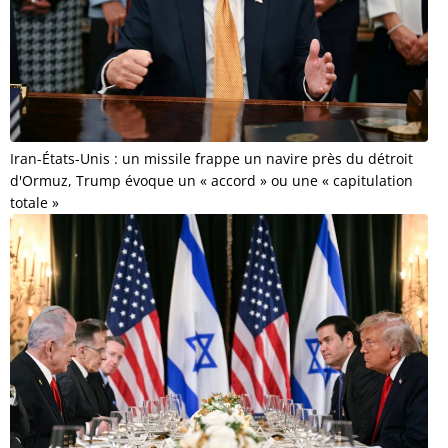
Iran-États-Unis : un missile frappe un navire près du détroit
d'Ormuz, Trump évoque un « accord » ou une « capitulation
totale »