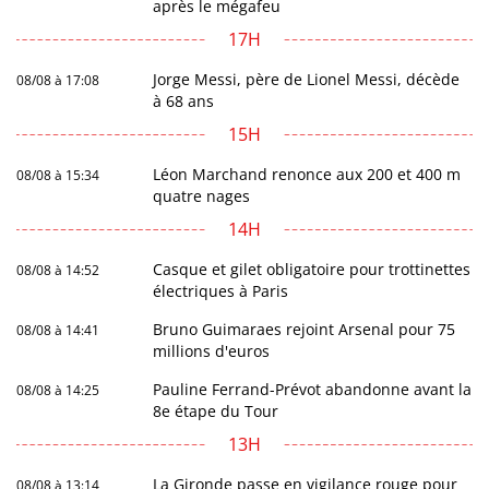
après le mégafeu
17H
Jorge Messi, père de Lionel Messi, décède
08/08 à 17:08
à 68 ans
15H
Léon Marchand renonce aux 200 et 400 m
08/08 à 15:34
quatre nages
14H
Casque et gilet obligatoire pour trottinettes
08/08 à 14:52
électriques à Paris
Bruno Guimaraes rejoint Arsenal pour 75
08/08 à 14:41
millions d'euros
Pauline Ferrand-Prévot abandonne avant la
08/08 à 14:25
8e étape du Tour
13H
La Gironde passe en vigilance rouge pour
08/08 à 13:14