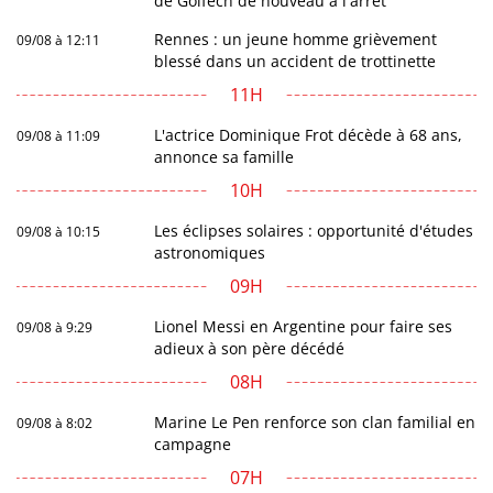
de Golfech de nouveau à l'arrêt
Rennes : un jeune homme grièvement
09/08 à 12:11
blessé dans un accident de trottinette
11H
L'actrice Dominique Frot décède à 68 ans,
09/08 à 11:09
annonce sa famille
10H
Les éclipses solaires : opportunité d'études
09/08 à 10:15
astronomiques
09H
Lionel Messi en Argentine pour faire ses
09/08 à 9:29
adieux à son père décédé
08H
Marine Le Pen renforce son clan familial en
09/08 à 8:02
campagne
07H