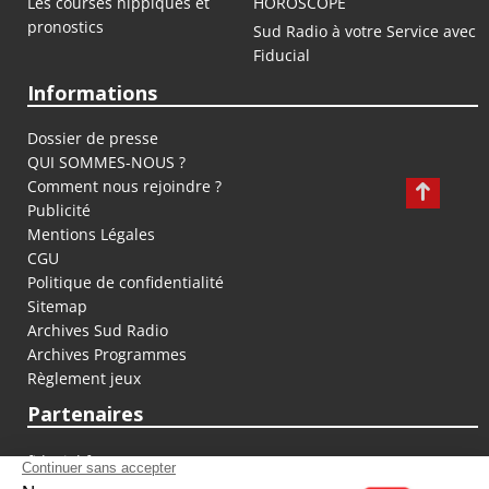
Les courses hippiques et
HOROSCOPE
pronostics
Sud Radio à votre Service avec
Fiducial
Informations
Dossier de presse
QUI SOMMES-NOUS ?
Comment nous rejoindre ?
Publicité
Mentions Légales
CGU
Politique de confidentialité
Sitemap
Archives Sud Radio
Archives Programmes
Règlement jeux
Partenaires
fiducial.fr