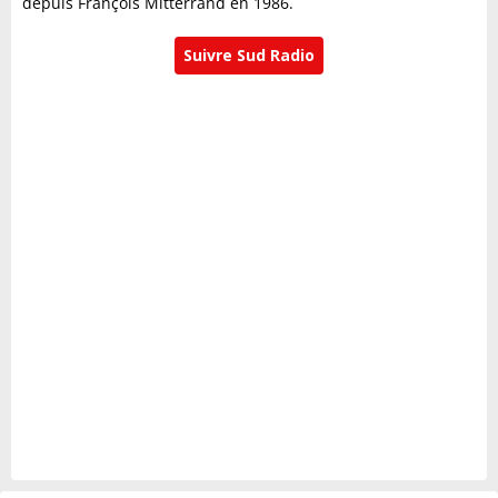
depuis François Mitterrand en 1986.
Suivre Sud Radio