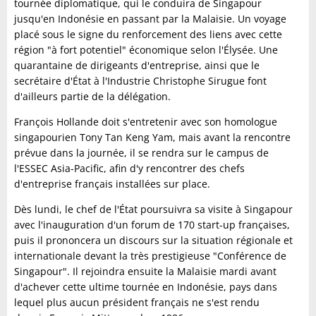
tournée diplomatique, qui le conduira de Singapour
jusqu'en Indonésie en passant par la Malaisie. Un voyage
placé sous le signe du renforcement des liens avec cette
région "à fort potentiel" économique selon l'Élysée. Une
quarantaine de dirigeants d'entreprise, ainsi que le
secrétaire d'État à l'Industrie Christophe Sirugue font
d'ailleurs partie de la délégation.
François Hollande doit s'entretenir avec son homologue
singapourien Tony Tan Keng Yam, mais avant la rencontre
prévue dans la journée, il se rendra sur le campus de
l'ESSEC Asia-Pacific, afin d'y rencontrer des chefs
d'entreprise français installées sur place.
Dès lundi, le chef de l'État poursuivra sa visite à Singapour
avec l'inauguration d'un forum de 170 start-up françaises,
puis il prononcera un discours sur la situation régionale et
internationale devant la très prestigieuse "Conférence de
Singapour". Il rejoindra ensuite la Malaisie mardi avant
d'achever cette ultime tournée en Indonésie, pays dans
lequel plus aucun président français ne s'est rendu