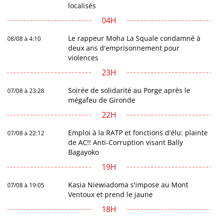
localisés
04H
Le rappeur Moha La Squale condamné à
08/08 à 4:10
deux ans d'emprisonnement pour
violences
23H
Soirée de solidarité au Porge après le
07/08 à 23:28
mégafeu de Gironde
22H
Emploi à la RATP et fonctions d'élu: plainte
07/08 à 22:12
de AC!! Anti-Corruption visant Bally
Bagayoko
19H
Kasia Niewiadoma s'impose au Mont
07/08 à 19:05
Ventoux et prend le jaune
18H