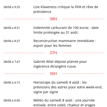
Lise Klaveness critique la FIFA et rêve de
08/08 à 9:35
présidence
08H
Indemnité carburant de 100 euros : date
08/08 à 8:51
limite prolongée au 31 août
Reconstruction mammaire immédiate :
08/08 à 8:37
espoir pour les femmes
07H
Gabriel Attal dépose plainte pour
08/08 à 7:47
ingérence étrangère russe
06H
Horoscope du samedi 8 août : les
08/08 à 6:15
prévisions des astres pour votre week-end,
signe par signe
Météo du samedi 8 août : une journée
08/08 à 6:00
estivale, entre soleil, chaleur et orages