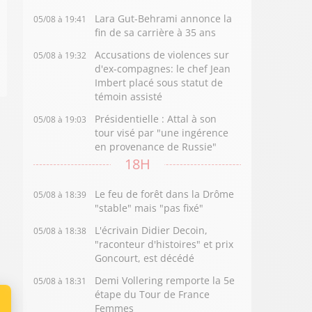
Lara Gut-Behrami annonce la
05/08 à 19:41
fin de sa carrière à 35 ans
Accusations de violences sur
05/08 à 19:32
d'ex-compagnes: le chef Jean
Imbert placé sous statut de
témoin assisté
Présidentielle : Attal à son
05/08 à 19:03
tour visé par "une ingérence
en provenance de Russie"
18H
Le feu de forêt dans la Drôme
05/08 à 18:39
"stable" mais "pas fixé"
L'écrivain Didier Decoin,
05/08 à 18:38
"raconteur d'histoires" et prix
Goncourt, est décédé
Demi Vollering remporte la 5e
05/08 à 18:31
étape du Tour de France
Femmes