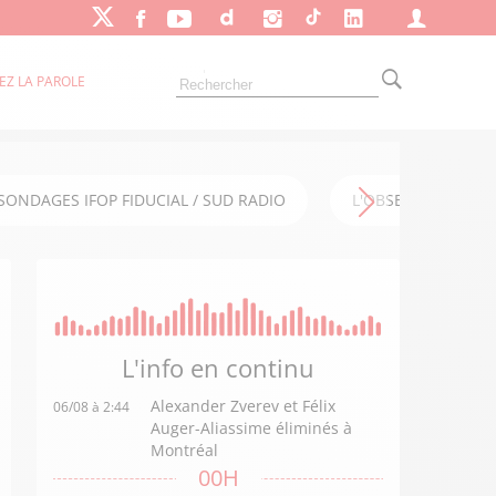
EZ LA PAROLE
SONDAGES IFOP FIDUCIAL / SUD RADIO
L'OBSERVATOIRE FI
L'info en
continu
Alexander Zverev et Félix
06/08 à 2:44
Auger-Aliassime éliminés à
Montréal
00H