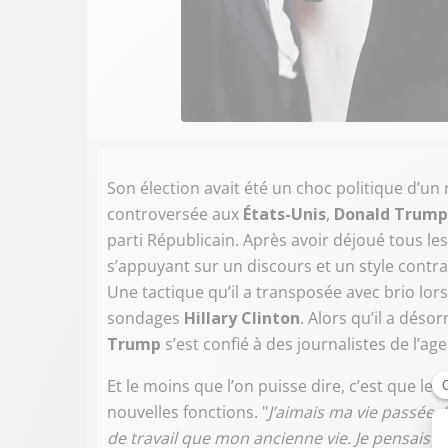
Son élection avait été un choc politique d’un
controversée aux
États-Unis
,
Donald Trump
parti Républicain. Après avoir déjoué tous les
s’appuyant sur un discours et un style contr
Une tactique qu’il a transposée avec brio lors d
sondages
Hillary Clinton
. Alors qu’il a dés
Trump
s’est confié à des journalistes de l’a
Et le moins que l’on puisse dire, c’est que le 
nouvelles fonctions. "
J’aimais ma vie passée. 
de travail que mon ancienne vie. Je pensais qu