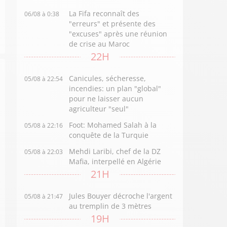
La Fifa reconnaît des
06/08 à 0:38
"erreurs" et présente des
"excuses" après une réunion
de crise au Maroc
22H
Canicules, sécheresse,
05/08 à 22:54
incendies: un plan "global"
pour ne laisser aucun
agriculteur "seul"
Foot: Mohamed Salah à la
05/08 à 22:16
conquête de la Turquie
Mehdi Laribi, chef de la DZ
05/08 à 22:03
Mafia, interpellé en Algérie
21H
Jules Bouyer décroche l'argent
05/08 à 21:47
au tremplin de 3 mètres
19H