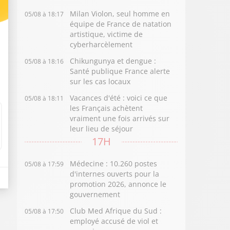
Milan Violon, seul homme en
05/08 à 18:17
équipe de France de natation
artistique, victime de
cyberharcèlement
Chikungunya et dengue :
05/08 à 18:16
Santé publique France alerte
sur les cas locaux
Vacances d'été : voici ce que
05/08 à 18:11
les Français achètent
vraiment une fois arrivés sur
leur lieu de séjour
17H
Médecine : 10.260 postes
05/08 à 17:59
d'internes ouverts pour la
promotion 2026, annonce le
gouvernement
Club Med Afrique du Sud :
05/08 à 17:50
employé accusé de viol et