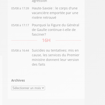
agression
Haute-Savoie : le corps d'une
05/08 à 17:39
vacancière emportée par une
rivière retrouvé
Pourquoi la Figure du Général
05/08 à 17:17
de Gaulle continue-t-elle de
fasciner?
16H
Suicides ou tentatives: mis en
05/08 à 16:44
cause, les services du Premier
ministre donnent leur version
des faits
Archives
Archives