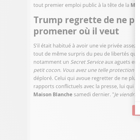
tout premier emploi public à la tête de la
Mai
Trump regrette de ne plu
promener où il veut
S’il était habitué à avoir une vie privée assez 
tout de même surpris du peu de libertés que 
notamment un
Secret Service
aux aguets en 
petit cocon. Vous avez une telle protection q
déploré. Celui qui avoue regretter de ne pl
rapports conflictuels avec la presse, lui qui 
Maison Blanche
samedi dernier. "
Je viendra
Su