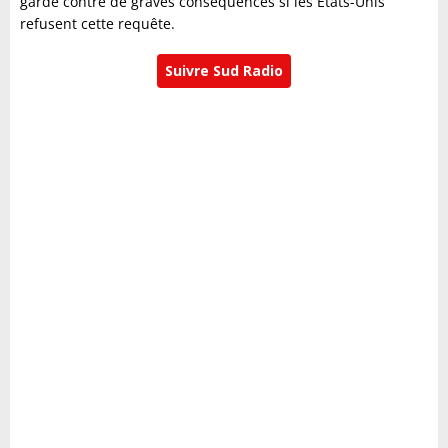
garde contre de graves conséquences si les Etats-Unis
refusent cette requête.
Suivre Sud Radio