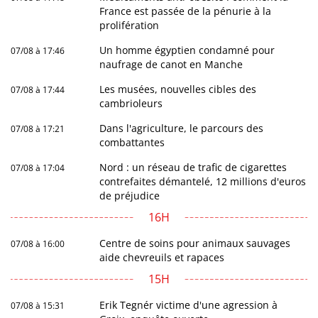
France est passée de la pénurie à la
prolifération
Un homme égyptien condamné pour
07/08 à 17:46
naufrage de canot en Manche
Les musées, nouvelles cibles des
07/08 à 17:44
cambrioleurs
Dans l'agriculture, le parcours des
07/08 à 17:21
combattantes
Nord : un réseau de trafic de cigarettes
07/08 à 17:04
contrefaites démantelé, 12 millions d'euros
de préjudice
16H
Centre de soins pour animaux sauvages
07/08 à 16:00
aide chevreuils et rapaces
15H
Erik Tegnér victime d'une agression à
07/08 à 15:31