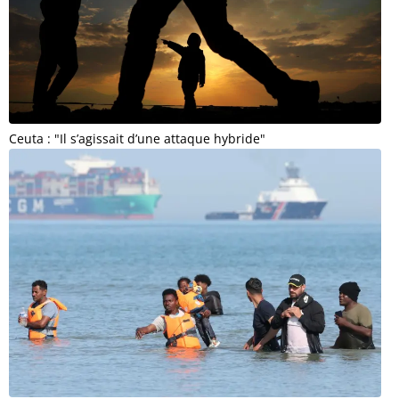
Ceuta : "Il s’agissait d’une attaque hybride"