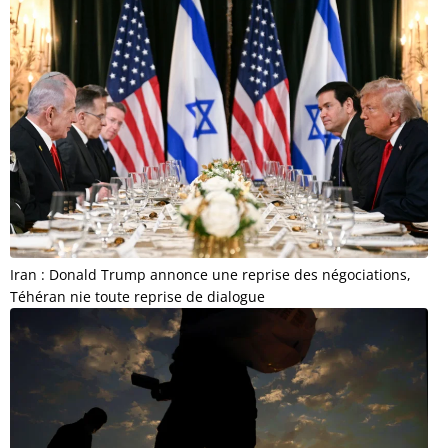
Iran : Donald Trump annonce une reprise des négociations,
Téhéran nie toute reprise de dialogue