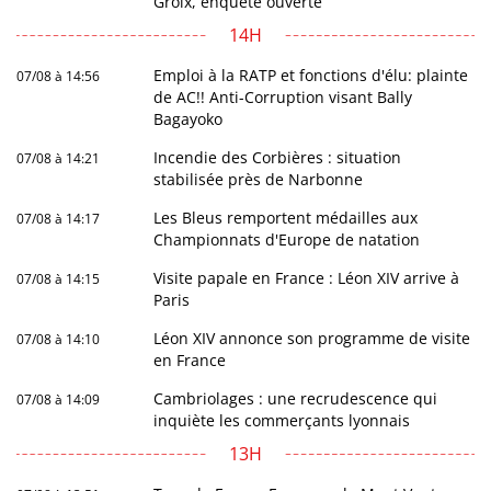
Groix, enquête ouverte
14H
Emploi à la RATP et fonctions d'élu: plainte
07/08 à 14:56
de AC!! Anti-Corruption visant Bally
Bagayoko
Incendie des Corbières : situation
07/08 à 14:21
stabilisée près de Narbonne
Les Bleus remportent médailles aux
07/08 à 14:17
Championnats d'Europe de natation
Visite papale en France : Léon XIV arrive à
07/08 à 14:15
Paris
Léon XIV annonce son programme de visite
07/08 à 14:10
en France
Cambriolages : une recrudescence qui
07/08 à 14:09
inquiète les commerçants lyonnais
13H