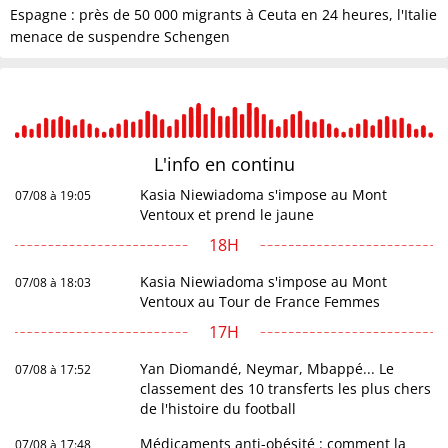
Espagne : près de 50 000 migrants à Ceuta en 24 heures, l'Italie
menace de suspendre Schengen
L'info en
continu
Kasia Niewiadoma s'impose au Mont
07/08 à 19:05
Ventoux et prend le jaune
18H
Kasia Niewiadoma s'impose au Mont
07/08 à 18:03
Ventoux au Tour de France Femmes
17H
Yan Diomandé, Neymar, Mbappé... Le
07/08 à 17:52
classement des 10 transferts les plus chers
de l'histoire du football
Médicaments anti-obésité : comment la
07/08 à 17:48