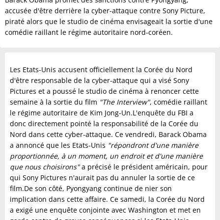
accusée d'être derrière la cyber-attaque contre Sony Picture,
piraté alors que le studio de cinéma envisageait la sortie d'une
comédie raillant le régime autoritaire nord-coréen.
Les Etats-Unis accusent officiellement la Corée du Nord
d'être responsable de la cyber-attaque qui a visé Sony
Pictures et a poussé le studio de cinéma à renoncer cette
semaine à la sortie du film
"The Interview"
, comédie raillant
le régime autoritaire de Kim Jong-Un.L'enquête du FBI a
donc directement pointé la responsabilité de la Corée du
Nord dans cette cyber-attaque. Ce vendredi, Barack Obama
a annoncé que les Etats-Unis
"répondront d'une manière
proportionnée, à un moment, un endroit et d'une manière
que nous choisirons"
a précisé le président américain, pour
qui Sony Pictures n'aurait pas du annuler la sortie de ce
film.De son côté, Pyongyang continue de nier son
implication dans cette affaire. Ce samedi, la Corée du Nord
a exigé une enquête conjointe avec Washington et met en