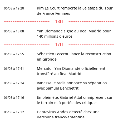
Kim Le Court remporte la 6e étape du Tour
06/08 à 19:20
de France Femmes
18H
Yan Diomandé signe au Real Madrid pour
06/08 à 18:08
140 millions d'euros
17H
Sébastien Lecornu lance la reconstruction
06/08 à 17:55
en Gironde
Mercato : Yan Diomandé officiellement
06/08 à 17:41
transféré au Real Madrid
Vanessa Paradis annonce sa séparation
06/08 à 17:24
avec Samuel Benchetrit
En plein été, Gabriel Attal omniprésent sur
06/08 à 17:16
le terrain et à portée des critiques
Hantavirus Andes détecté chez une
06/08 à 17:12
personne franco-argentine