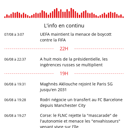
L'info en
continu
UEFA maintient la menace de boycott
07/08 à 3:07
contre la FIFA
22H
A huit mois de la présidentielle, les
06/08 à 22:37
ingérences russes se multiplient
19H
Maghnès Akliouche rejoint le Paris SG
06/08 à 19:31
jusqu'en 2031
Rodri négocie un transfert au FC Barcelone
06/08 à 19:28
depuis Manchester City
Corse: le FLNC rejette la "mascarade" de
06/08 à 19:27
l'autonomie et menace les "envahisseurs"
venant vivre sur l'île