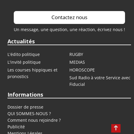
Contactez nous
Un message, une question, une réaction, écrivez nous !
Actualités
L'édito politique
RUGBY
L'invité politique
MEDIAS
Les courses hippiques et
HOROSCOPE
pronostics
Sud Radio à votre Service avec
Fiducial
Informations
Dossier de presse
QUI SOMMES-NOUS ?
Comment nous rejoindre ?
Publicité
Mentions Légales