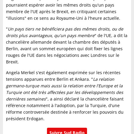
pourraient espérer avoir les mêmes droits qu'un pays
membre de l'UE après le Brexit, en critiquant certaines
"illusions" en ce sens au Royaume-Uni à l'heure actuelle.
"
Un pays tiers ne bénéficiera pas des mêmes droits, ou de
droits plus avantageux, qu'un pays membre
" de l'UE, a dit la
chancelière allemande devant la chambre des députés à
Berlin, avant un sommet européen qui doit fixer les lignes
rouges de l'UE dans les négociations avec Londres sur le
Brexit.
Angela Merkel s'est également exprimée sur les récentes
tensions apparues entre Berlin et Ankara. "
La relation
germano-turque mais aussi la relation entre l'Europe et la
Turquie ont été très affectées par les développements des
dernières semaines
", a ainsi déclaré la chancelière faisant
référence notamment à l'adoption, par la Turquie, d'une
réforme controversée destinée à renforcer les pouvoirs du
président Erdogan.
Suivre Sud Radio