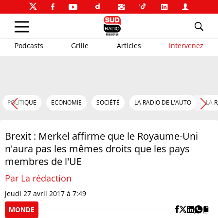
Podcasts
Grille
Articles
Intervenez
POLITIQUE
ECONOMIE
SOCIÉTÉ
LA RADIO DE L'AUTO
LA 
Brexit : Merkel affirme que le Royaume-Uni
n'aura pas les mêmes droits que les pays
membres de l'UE
Par La rédaction
jeudi 27 avril 2017 à 7:49
MONDE