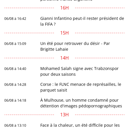
16H
Gianni Infantino peut-il rester président de
06/08 à 16:42
la FIFA ?
15H
Un été pour retrouver du désir - Par
06/08 à 15:09
Brigitte Lahaie
14H
Mohamed Salah signe avec Trabzonspor
06/08 à 14:40
pour deux saisons
Corse : le FLNC menace de représailles, le
06/08 à 14:28
parquet saisit
À Mulhouse, un homme condamné pour
06/08 à 14:18
détention d'images pédopornographiques
13H
Face à la chaleur, un été difficile pour les
06/08 à 13:10