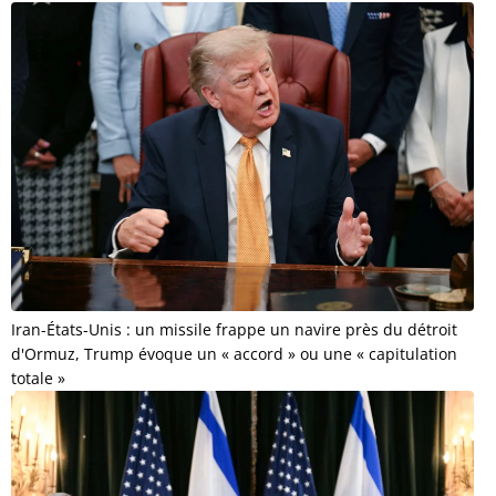
Iran-États-Unis : un missile frappe un navire près du détroit
d'Ormuz, Trump évoque un « accord » ou une « capitulation
totale »