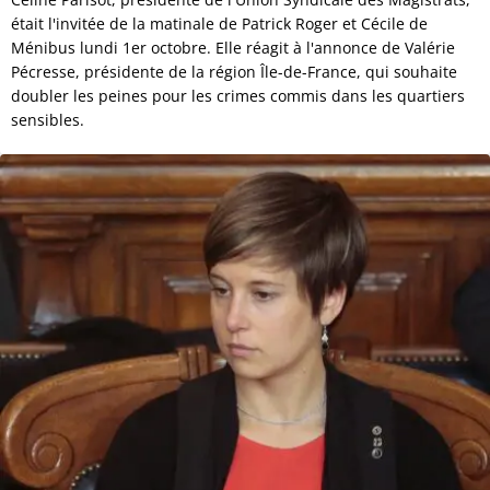
était l'invitée de la matinale de Patrick Roger et Cécile de
Ménibus lundi 1er octobre. Elle réagit à l'annonce de Valérie
Pécresse, présidente de la région Île-de-France, qui souhaite
doubler les peines pour les crimes commis dans les quartiers
sensibles.