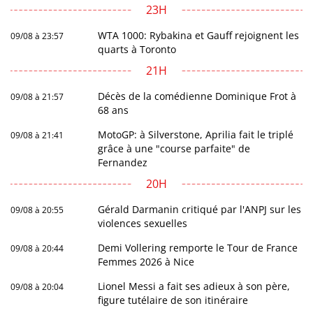
23H
WTA 1000: Rybakina et Gauff rejoignent les
09/08 à 23:57
quarts à Toronto
21H
Décès de la comédienne Dominique Frot à
09/08 à 21:57
68 ans
MotoGP: à Silverstone, Aprilia fait le triplé
09/08 à 21:41
grâce à une "course parfaite" de
Fernandez
20H
Gérald Darmanin critiqué par l'ANPJ sur les
09/08 à 20:55
violences sexuelles
Demi Vollering remporte le Tour de France
09/08 à 20:44
Femmes 2026 à Nice
Lionel Messi a fait ses adieux à son père,
09/08 à 20:04
figure tutélaire de son itinéraire