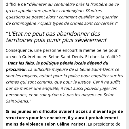
difficile de "
délimiter au centimètre près la frontière de ce
qu'on appelle une quartier criminogène
.
D'autres
questions se posent alors : comment qualifier un quartier
de criminogène ? Quels types de crimes sont concernés ?"
"
L'Etat ne peut pas abandonner des
territoires puis punir plus sévèrement
"
Conséquence, une personne encourt la même peine pour
un vol à Guéret ou en Seine-Saint-Denis. Et dans la réalité ?
"
Dans les faits, la politique pénale locale dépend du
procureur
. La difficulté majeure de la Seine Saint-Denis ce
sont les moyens, autant pour la police pour enquêter sur les
crimes qui sont commis, que pour la Justice. Car il ne suffit
par de mener une enquête, il faut aussi pouvoir juger les
personnes, et on sait qu'on n'a pas les moyens en Seine-
Saint-Denis."
Si les jeunes en difficulté avaient accès à d'avantage de
structures pour les encadrer, il y aurait probablement
moins de violence selon Céline Parisot.
La présidente de