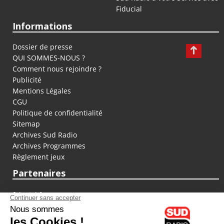
Fiducial
Informations
Dossier de presse
QUI SOMMES-NOUS ?
Comment nous rejoindre ?
Publicité
Mentions Légales
CGU
Politique de confidentialité
Sitemap
Archives Sud Radio
Archives Programmes
Règlement jeux
Partenaires
fiducial.fr
lyoncapitale.fr
olympique-et-lyonnais.com