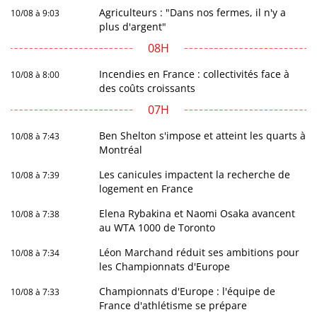
Agriculteurs : "Dans nos fermes, il n'y a
10/08 à 9:03
plus d'argent"
08H
Incendies en France : collectivités face à
10/08 à 8:00
des coûts croissants
07H
Ben Shelton s'impose et atteint les quarts à
10/08 à 7:43
Montréal
Les canicules impactent la recherche de
10/08 à 7:39
logement en France
Elena Rybakina et Naomi Osaka avancent
10/08 à 7:38
au WTA 1000 de Toronto
Léon Marchand réduit ses ambitions pour
10/08 à 7:34
les Championnats d'Europe
Championnats d'Europe : l'équipe de
10/08 à 7:33
France d'athlétisme se prépare