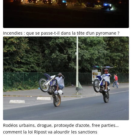
Incendies : que se passe-t-il dans la tête d’un pyromane ?
Rodéos urbains, drogue, protoxyde d’azote, free parties…
comment la loi Ripost va alourdir les sanctions