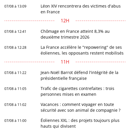
Léon XIV rencontrera des victimes d'abus
07/08 à 13:09
en France
12H
Chômage en France atteint 8,3% au
07/08 à 12:41
deuxième trimestre 2026
La France accélère le "repowering" de ses
07/08 à 12:28
éoliennes, les opposants restent mobilisés
11H
Jean-Noël Barrot défend l'intégrité de la
07/08 à 11:22
présidentielle française
Trafic de cigarettes contrefaites : trois
07/08 à 11:05
personnes mises en examen
Vacances : comment voyager en toute
07/08 à 11:02
sécurité avec son animal de compagnie ?
Éoliennes XXL : des projets toujours plus
07/08 à 11:00
hauts qui divisent