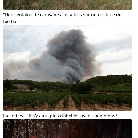
"Une centaine de caravanes installées sur notre stade de
football"
Incendies : "Il n’y aura plus d’abeilles avant longtemps"