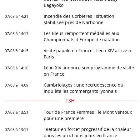
Bagayoko
Incendie des Corbières : situation
07/08 à 14:21
stabilisée près de Narbonne
Les Bleus remportent médailles aux
07/08 à 14:17
Championnats d'Europe de natation
Visite papale en France : Léon XIV arrive à
07/08 à 14:15
Paris
Léon XIV annonce son programme de visite
07/08 à 14:10
en France
Cambriolages : une recrudescence qui
07/08 à 14:09
inquiète les commerçants lyonnais
13H
Tour de France Femmes : le Mont Ventoux
07/08 à 13:51
pour une première
"Retour en force" progressif de la chaleur
07/08 à 13:17
dans les prochains jours en France