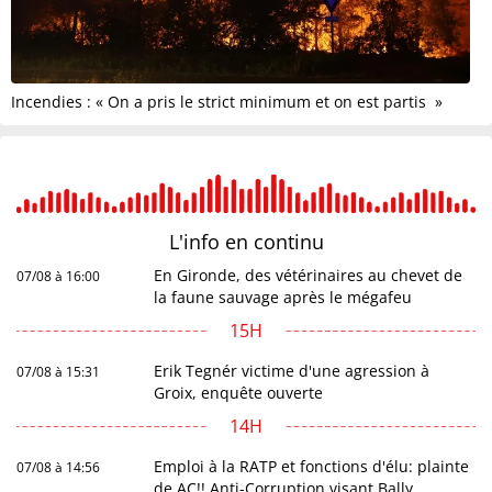
Incendies : « On a pris le strict minimum et on est partis »
L'info en
continu
En Gironde, des vétérinaires au chevet de
07/08 à 16:00
la faune sauvage après le mégafeu
15H
Erik Tegnér victime d'une agression à
07/08 à 15:31
Groix, enquête ouverte
14H
Emploi à la RATP et fonctions d'élu: plainte
07/08 à 14:56
de AC!! Anti-Corruption visant Bally