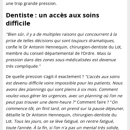
une trop grande pression.
Dentiste : un accès aux soins
difficile
"Bien sûr, il y a de multiples raisons qui concourrent à la
prise de telles décisions qui sont toujours dramatiques,
confie le Dr Antonin Hennequin, chirurgien-dentiste du Lot,
membre du conseil départemental de l’Ordre.
Mais la
pression dans des zones sous-médicalisées est devenue
très compliquée."
De quelle pression s’agit-il exactement ?
"L’accès aux soins
est devenu difficile voire impossible pour les patients. Nous
avons des plannings qui sont pleins à six mois. Comment
voulez-vous gérer les urgences, avec un planning où l’on ne
peut pas trouver une demi-heure ?"
Comment faire ? "
On
commence tôt, on finit tard, on prend sur la pause déjeuner,
détaille le Dr Antonin Hennequin, chirurgien-dentiste du
Lot.
Tous les jours, on se lève fatigué, on rentre fatigué,
toute l’année. À la fin, si l’on n'a pas un mental très solide,