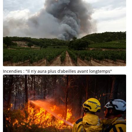
Incendies : "Il n’y aura plus d’abeilles avant longtemps"