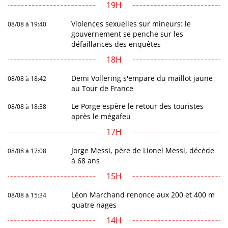
19H
Violences sexuelles sur mineurs: le
08/08 à 19:40
gouvernement se penche sur les
défaillances des enquêtes
18H
Demi Vollering s'empare du maillot jaune
08/08 à 18:42
au Tour de France
Le Porge espère le retour des touristes
08/08 à 18:38
après le mégafeu
17H
Jorge Messi, père de Lionel Messi, décède
08/08 à 17:08
à 68 ans
15H
Léon Marchand renonce aux 200 et 400 m
08/08 à 15:34
quatre nages
14H