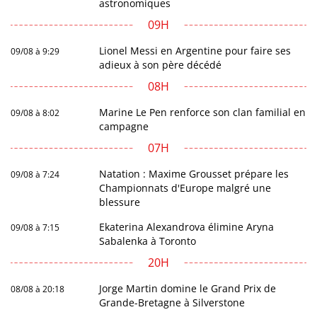
astronomiques
09H
Lionel Messi en Argentine pour faire ses
09/08 à 9:29
adieux à son père décédé
08H
Marine Le Pen renforce son clan familial en
09/08 à 8:02
campagne
07H
Natation : Maxime Grousset prépare les
09/08 à 7:24
Championnats d'Europe malgré une
blessure
Ekaterina Alexandrova élimine Aryna
09/08 à 7:15
Sabalenka à Toronto
20H
Jorge Martin domine le Grand Prix de
08/08 à 20:18
Grande-Bretagne à Silverstone