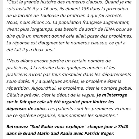
"C’est la grande histoire des numerus clausus. Quand je me
suis installé il y a 16 ans, ils étaient 135 dans la promotion
de la faculté de Toulouse du praticien à qui j’ai racheté.
Nous, nous étions 55.
La population française augmentant,
vivant plus longtemps, pas besoin de sortir de l’ENA pour se
dire qu’à un moment donné cela allait poser des problèmes.
La réponse est d’augmenter le numerus clausus, ce qui a
été fait il y a deux ans."
"Nous allons encore perdre un certain nombre de
praticiens, à la retraite dans quelques années et les
praticiens n’iront pas tous s’installer dans les départements
sous-dotés. Il y a quelques années, le problème était la
répartition. Aujourd’hui, le problème, c’est le nombre global.
C’était à prévoir, c’est le début de la vague.
Je m’interroge
sur le fait que cela ait été organisé pour limiter les
dépenses de soins.
Les patients sont les premières victimes
de ce système organisé, nous sommes les suivantes."
Retrouvez "Sud Radio vous explique" chaque jour à 7h40
dans le Grand Matin Sud Radio avec Patrick Roger.