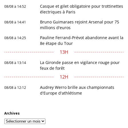
Casque et gilet obligatoire pour trottinettes
08/08 à 14:52
électriques à Paris
Bruno Guimaraes rejoint Arsenal pour 75
08/08 à 14:41
millions d'euros
Pauline Ferrand-Prévot abandonne avant la
08/08 à 14:25
8e étape du Tour
13H
La Gironde passe en vigilance rouge pour
08/08 à 13:14
feux de forêt
12H
Audrey Werro brille aux championnats
08/08 à 12:12
d'Europe d'athlétisme
Archives
Archives