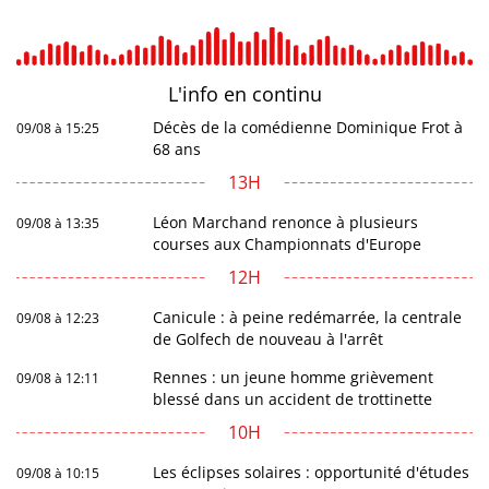
L'info en
continu
Décès de la comédienne Dominique Frot à
09/08 à 15:25
68 ans
13H
Léon Marchand renonce à plusieurs
09/08 à 13:35
courses aux Championnats d'Europe
12H
Canicule : à peine redémarrée, la centrale
09/08 à 12:23
de Golfech de nouveau à l'arrêt
Rennes : un jeune homme grièvement
09/08 à 12:11
blessé dans un accident de trottinette
10H
Les éclipses solaires : opportunité d'études
09/08 à 10:15