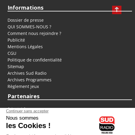
Informations
Dossier de presse
QUI SOMMES-NOUS ?
Comment nous rejoindre ?
Publicité
Mentions Légales
CGU
Politique de confidentialité
Sitemap
Archives Sud Radio
Archives Programmes
Règlement jeux
Partenaires
fiducial.fr
lyoncapitale.fr
olympique-et-lyonnais.com