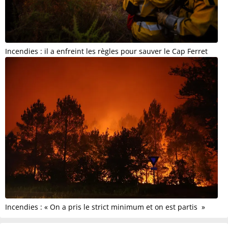
Incendies : il a enfreint les règles pour sauver le Cap Ferret
Incendies : « On a pris le strict minimum et on est partis »