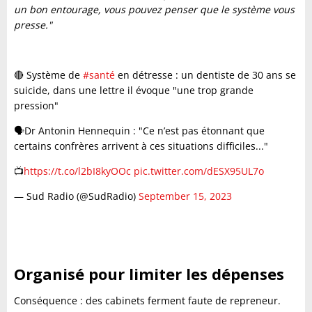
un bon entourage, vous pouvez penser que le système vous
presse."
🔴 Système de
#santé
en détresse : un dentiste de 30 ans se
suicide, dans une lettre il évoque "une trop grande
pression"
🗣️Dr Antonin Hennequin : "Ce n’est pas étonnant que
certains confrères arrivent à ces situations difficiles..."
📺
https://t.co/l2bI8kyOOc
pic.twitter.com/dESX95UL7o
— Sud Radio (@SudRadio)
September 15, 2023
Organisé pour limiter les dépenses
Conséquence : des cabinets ferment faute de repreneur.