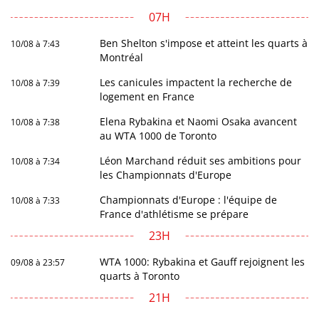
07H
Ben Shelton s'impose et atteint les quarts à
10/08 à 7:43
Montréal
Les canicules impactent la recherche de
10/08 à 7:39
logement en France
Elena Rybakina et Naomi Osaka avancent
10/08 à 7:38
au WTA 1000 de Toronto
Léon Marchand réduit ses ambitions pour
10/08 à 7:34
les Championnats d'Europe
Championnats d'Europe : l'équipe de
10/08 à 7:33
France d'athlétisme se prépare
23H
WTA 1000: Rybakina et Gauff rejoignent les
09/08 à 23:57
quarts à Toronto
21H