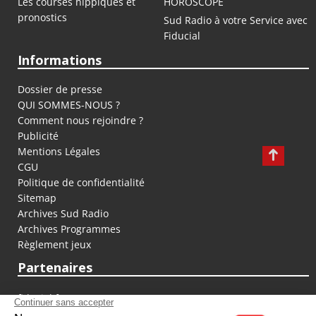
Les courses hippiques et
HOROSCOPE
pronostics
Sud Radio à votre Service avec
Fiducial
Informations
Dossier de presse
QUI SOMMES-NOUS ?
Comment nous rejoindre ?
Publicité
Mentions Légales
CGU
Politique de confidentialité
Sitemap
Archives Sud Radio
Archives Programmes
Règlement jeux
Partenaires
fiducial.fr