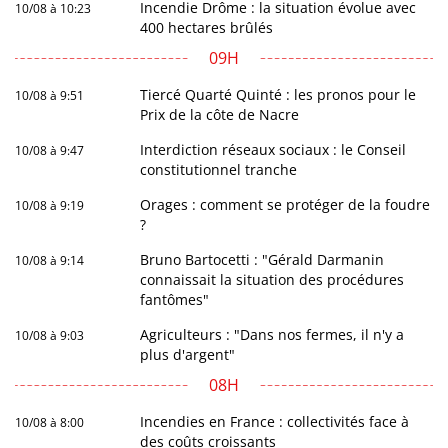
Incendie Drôme : la situation évolue avec
10/08 à 10:23
400 hectares brûlés
09H
Tiercé Quarté Quinté : les pronos pour le
10/08 à 9:51
Prix de la côte de Nacre
Interdiction réseaux sociaux : le Conseil
10/08 à 9:47
constitutionnel tranche
Orages : comment se protéger de la foudre
10/08 à 9:19
?
Bruno Bartocetti : "Gérald Darmanin
10/08 à 9:14
connaissait la situation des procédures
fantômes"
Agriculteurs : "Dans nos fermes, il n'y a
10/08 à 9:03
plus d'argent"
08H
Incendies en France : collectivités face à
10/08 à 8:00
des coûts croissants