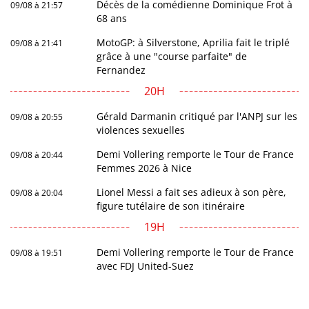
Décès de la comédienne Dominique Frot à
09/08 à 21:57
68 ans
MotoGP: à Silverstone, Aprilia fait le triplé
09/08 à 21:41
grâce à une "course parfaite" de
Fernandez
20H
Gérald Darmanin critiqué par l'ANPJ sur les
09/08 à 20:55
violences sexuelles
Demi Vollering remporte le Tour de France
09/08 à 20:44
Femmes 2026 à Nice
Lionel Messi a fait ses adieux à son père,
09/08 à 20:04
figure tutélaire de son itinéraire
19H
Demi Vollering remporte le Tour de France
09/08 à 19:51
avec FDJ United-Suez