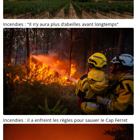
Incendies : "Il n’y aura plus d’abeilles avant longtemps"
Incendies : il a enfreint les règles pour sauver le Cap Ferret