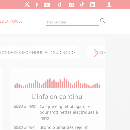
EZ LA PAROLE
SONDAGES IFOP FIDUCIAL / SUD RADIO
L'OBSERVATOIRE FI
L'info en
continu
Casque et gilet obligatoire
08/08 à 14:52
pour trottinettes électriques à
Paris
Bruno Guimaraes rejoint
08/08 à 14:41