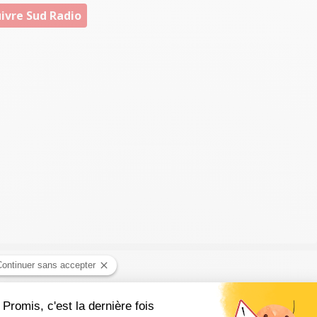
ivre Sud Radio