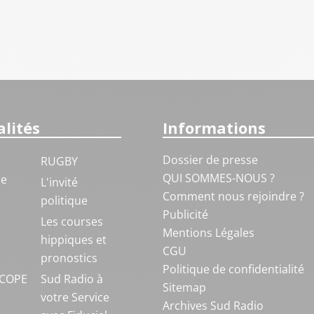
lités
Informations
Dossier de presse
RUGBY
QUI SOMMES-NOUS ?
ue
L'invité
Comment nous rejoindre ?
politique
Publicité
S
Les courses
Mentions Légales
hippiques et
CGU
pronostics
Politique de confidentialité
COPE
Sud Radio à
Sitemap
votre Service
Archives Sud Radio