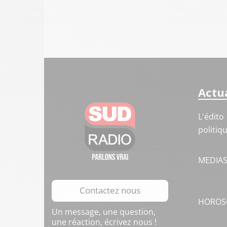
Actua
L'édito
politiq
MEDIA
Contactez nous
HOROS
Un message, une question,
une réaction, écrivez nous !