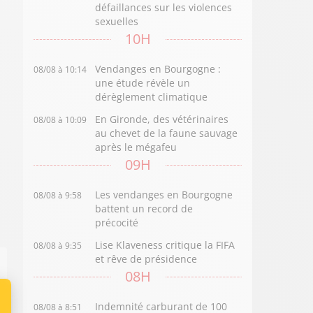
défaillances sur les violences
sexuelles
10H
Vendanges en Bourgogne :
08/08 à 10:14
une étude révèle un
dérèglement climatique
En Gironde, des vétérinaires
08/08 à 10:09
au chevet de la faune sauvage
après le mégafeu
09H
Les vendanges en Bourgogne
08/08 à 9:58
battent un record de
précocité
Lise Klaveness critique la FIFA
08/08 à 9:35
et rêve de présidence
08H
Indemnité carburant de 100
08/08 à 8:51