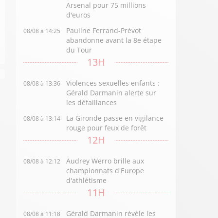
Arsenal pour 75 millions
d'euros
Pauline Ferrand-Prévot
08/08 à 14:25
abandonne avant la 8e étape
du Tour
13H
Violences sexuelles enfants :
08/08 à 13:36
Gérald Darmanin alerte sur
les défaillances
La Gironde passe en vigilance
08/08 à 13:14
rouge pour feux de forêt
12H
Audrey Werro brille aux
08/08 à 12:12
championnats d'Europe
d'athlétisme
11H
Gérald Darmanin révèle les
08/08 à 11:18