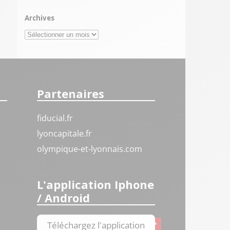
Archives
Archives
Partenaires
fiducial.fr
lyoncapitale.fr
olympique-et-lyonnais.com
L'application Iphone
/ Android
Téléchargez l'application