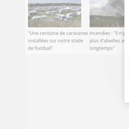
"Une centaine de caravanes
Incendies : "Il n’y 
installées sur notre stade
plus d’abeilles av
de football"
longtemps"