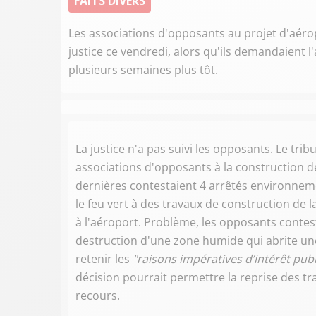
FAITS DIVERS
Les associations d'opposants au projet d'aér
justice ce vendredi, alors qu'ils demandaient 
plusieurs semaines plus tôt.
La justice n'a pas suivi les opposants. Le tri
associations d'opposants à la construction 
dernières contestaient 4 arrêtés environneme
le feu vert à des travaux de construction de 
à l'aéroport. Problème, les opposants contest
destruction d'une zone humide qui abrite une
retenir les
"raisons impératives d’intérêt pu
décision pourrait permettre la reprise des t
recours.