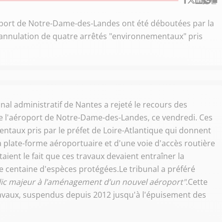
oport de Notre-Dame-des-Landes ont été déboutées par la
l'annulation de quatre arrêtés "environnementaux" pris
bunal administratif de Nantes a rejeté le recours des
de l'aéroport de Notre-Dame-des-Landes, ce vendredi. Ces
ntaux pris par le préfet de Loire-Atlantique qui donnent
la plate-forme aéroportuaire et d'une voie d'accès routière
aient le fait que ces travaux devaient entraîner la
 centaine d'espèces protégées.Le tribunal a préféré
blic majeur à l’aménagement d’un nouvel aéroport"
.Cette
ravaux, suspendus depuis 2012 jusqu'à l'épuisement des