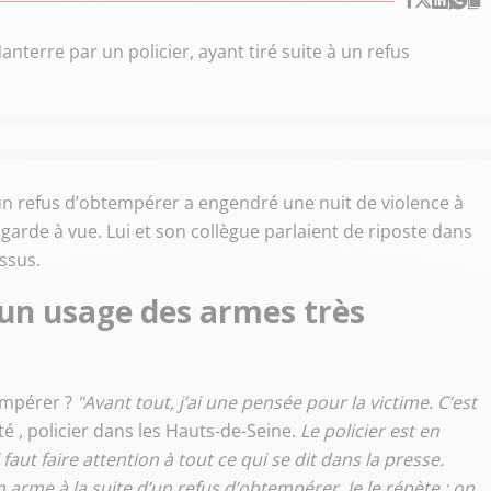
nterre par un policier, ayant tiré suite à un refus
un refus d’obtempérer a engendré une nuit de violence à
n garde à vue. Lui et son collègue parlaient de riposte dans
essus.
 un usage des armes très
empérer ?
"Avant tout, j’ai une pensée pour la victime. C’est
é , policier dans les Hauts-de-Seine.
Le policier est en
 faut faire attention à tout ce qui se dit dans la presse.
 arme à la suite d’un refus d’obtempérer. Je le répète : on