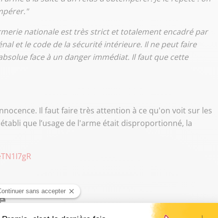
mpérer."
rmerie nationale est très strict et totalement encadré par
al et le code de la sécurité intérieure. Il ne peut faire
absolue face à un danger immédiat. Il faut que cette
innocence. Il faut faire très attention à ce qu'on voit sur les
t établi que l’usage de l'arme était disproportionné, la
IeTN1I7gR
e