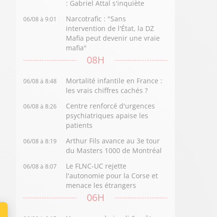
: Gabriel Attal s'inquiète
Narcotrafic : "Sans
06/08 à 9:01
intervention de l'État, la DZ
Mafia peut devenir une vraie
mafia"
08H
Mortalité infantile en France :
06/08 à 8:48
les vrais chiffres cachés ?
Centre renforcé d'urgences
06/08 à 8:26
psychiatriques apaise les
patients
Arthur Fils avance au 3e tour
06/08 à 8:19
du Masters 1000 de Montréal
Le FLNC-UC rejette
06/08 à 8:07
l'autonomie pour la Corse et
menace les étrangers
06H