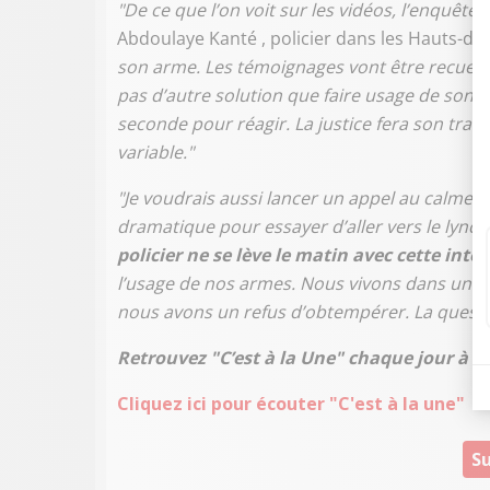
"De ce que l’on voit sur les vidéos, l’enquête le
Abdoulaye Kanté , policier dans les Hauts-de-
son arme. Les témoignages vont être recueillis
pas d’autre solution que faire usage de son a
seconde pour réagir. La justice fera son trav
variable."
"Je voudrais aussi lancer un appel au calme.
dramatique pour essayer d’aller vers le lynch
policier ne se lève le matin avec cette inte
l’usage de nos armes. Nous vivons dans une so
nous avons un refus d’obtempérer. La questi
Retrouvez "C’est à la Une" chaque jour à 7
Cliquez ici pour écouter "C'est à la une"
Su