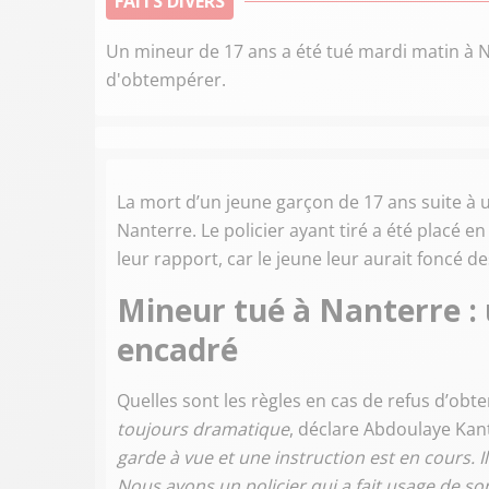
FAITS DIVERS
Un mineur de 17 ans a été tué mardi matin à Na
d'obtempérer.
La mort d’un jeune garçon de 17 ans suite à 
Nanterre. Le policier ayant tiré a été placé e
leur rapport, car le jeune leur aurait foncé d
Mineur tué à Nanterre :
encadré
Quelles sont les règles en cas de refus d’obt
toujours dramatique
, déclare Abdoulaye Kant
garde à vue et une instruction est en cours. Il
Nous avons un policier qui a fait usage de son