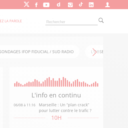
EZ LA PAROLE
SONDAGES IFOP FIDUCIAL / SUD RADIO
L'OBSERVATOIRE FI
L'info en
continu
Marseille : Un “plan crack”
06/08 à 11:16
pour lutter contre le trafic ?
10H