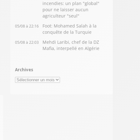
incendies: un plan "global"
pour ne laisser aucun
agriculteur "seul"
Foot: Mohamed Salah à la
05/08 à 22:16
conquête de la Turquie
Mehdi Laribi, chef de la DZ
05/08 à 22:03
Mafia, interpellé en Algérie
Archives
Archives