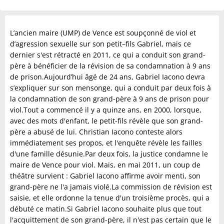
L’ancien maire (UMP) de Vence est soupçonné de viol et
d’agression sexuelle sur son petit–fils Gabriel, mais ce
dernier s'est rétracté en 2011, ce qui a conduit son grand-
père à bénéficier de la révision de sa condamnation à 9 ans
de prison.Aujourd’hui âgé de 24 ans, Gabriel Iacono devra
s’expliquer sur son mensonge, qui a conduit par deux fois à
la condamnation de son grand-père à 9 ans de prison pour
viol.Tout a commencé il y a quinze ans, en 2000, lorsque,
avec des mots d'enfant, le petit-fils révèle que son grand-
père a abusé de lui. Christian Iacono conteste alors
immédiatement ses propos, et l'enquête révèle les failles
d'une famille désunie.Par deux fois, la justice condamne le
maire de Vence pour viol. Mais, en mai 2011, un coup de
théâtre survient : Gabriel Iacono affirme avoir menti, son
grand-père ne l'a jamais violé.La commission de révision est
saisie, et elle ordonne la tenue d'un troisième procès, qui a
débuté ce matin.Si Gabriel Iacono souhaite plus que tout
l'acquittement de son grand-père, il n'est pas certain que le