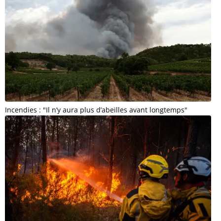
Incendies : "Il n’y aura plus d’abeilles avant longtemps"