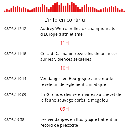
L'info en
continu
Audrey Werro brille aux championnats
08/08 à 12:12
d'Europe d'athlétisme
11H
Gérald Darmanin révèle les défaillances
08/08 à 11:18
sur les violences sexuelles
10H
Vendanges en Bourgogne : une étude
08/08 à 10:14
révèle un dérèglement climatique
En Gironde, des vétérinaires au chevet de
08/08 à 10:09
la faune sauvage après le mégafeu
09H
Les vendanges en Bourgogne battent un
08/08 à 9:58
record de précocité