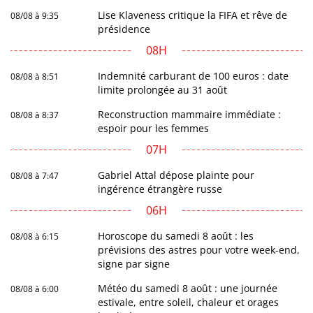
Lise Klaveness critique la FIFA et rêve de
08/08 à 9:35
présidence
08H
Indemnité carburant de 100 euros : date
08/08 à 8:51
limite prolongée au 31 août
Reconstruction mammaire immédiate :
08/08 à 8:37
espoir pour les femmes
07H
Gabriel Attal dépose plainte pour
08/08 à 7:47
ingérence étrangère russe
06H
Horoscope du samedi 8 août : les
08/08 à 6:15
prévisions des astres pour votre week-end,
signe par signe
Météo du samedi 8 août : une journée
08/08 à 6:00
estivale, entre soleil, chaleur et orages