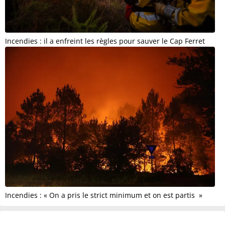
Incendies : il a enfreint les règles pour sauver le Cap Ferret
Incendies : « On a pris le strict minimum et on est partis »