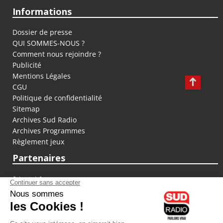
Informations
Dossier de presse
QUI SOMMES-NOUS ?
Comment nous rejoindre ?
Publicité
Mentions Légales
CGU
Politique de confidentialité
Sitemap
Archives Sud Radio
Archives Programmes
Règlement jeux
Partenaires
fiducial.fr
lyoncapitale.fr
olympique-et-lyonnais.com
L'application Iphone / Android