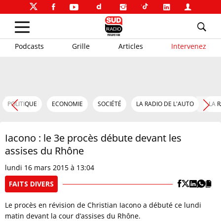
Podcasts
Grille
Articles
Intervenez
POLITIQUE
ECONOMIE
SOCIÉTÉ
LA RADIO DE L'AUTO
LA 
Iacono : le 3e procès débute devant les
assises du Rhône
lundi 16 mars 2015 à 13:04
FAITS DIVERS
Le procès en révision de Christian Iacono a débuté ce lundi
matin devant la cour d’assises du Rhône.