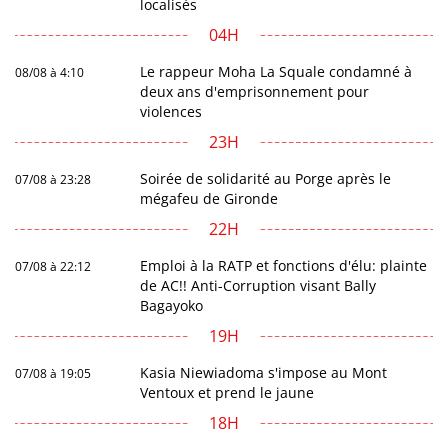
localisés
04H
Le rappeur Moha La Squale condamné à
08/08 à 4:10
deux ans d'emprisonnement pour
violences
23H
Soirée de solidarité au Porge après le
07/08 à 23:28
mégafeu de Gironde
22H
Emploi à la RATP et fonctions d'élu: plainte
07/08 à 22:12
de AC!! Anti-Corruption visant Bally
Bagayoko
19H
Kasia Niewiadoma s'impose au Mont
07/08 à 19:05
Ventoux et prend le jaune
18H